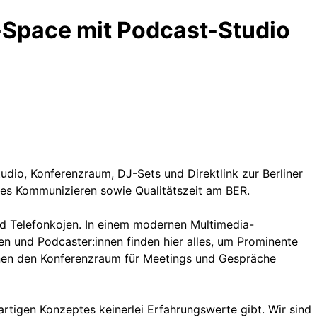
-Space mit Podcast-Studio
io, Konferenzraum, DJ-Sets und Direktlink zur Berliner
es Kommunizieren sowie Qualitätszeit am BER.
nd Telefonkojen. In einem modernen Multimedia-
en und Podcaster:innen finden hier alles, um Prominente
önnen den Konferenzraum für Meetings und Gespräche
tigen Konzeptes keinerlei Erfahrungswerte gibt. Wir sind