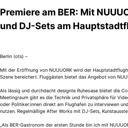
Premiere am BER: Mit NUUUO
und DJ-Sets am Hauptstadtf
Berlin (ots) –
Mit der Eröffnung von NUUUORK wird der Hauptstadtflugha
Szene bereichert. Fluggästen bietet das Angebot von NUU
Als lässig und durchdacht designte Ruheoase bietet die C
Meetingraum gibt es die Technik und Privatsphäre für Vide
oder Politiker:innen direkt am Flughafen zu interviewen 
nutzen. Regelmäßige After Works mit DJ-Sets, Kunstausst
„Als BER-Gastronom der ersten Stunde bin ich mit NUUUORK