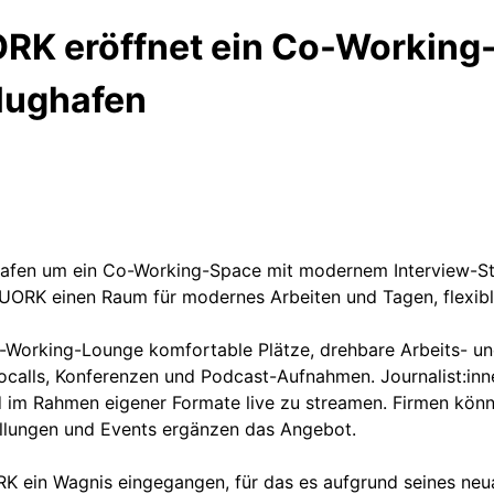
RK eröffnet ein Co-Working
lughafen
fen um ein Co-Working-Space mit modernem Interview-Stud
UORK einen Raum für modernes Arbeiten und Tagen, flexibl
o-Working-Lounge komfortable Plätze, drehbare Arbeits- u
ocalls, Konferenzen und Podcast-Aufnahmen. Journalist:inn
und im Rahmen eigener Formate live zu streamen. Firmen k
ellungen und Events ergänzen das Angebot.
 ein Wagnis eingegangen, für das es aufgrund seines neuar