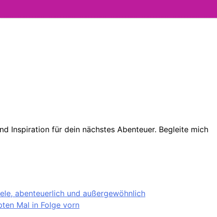
d Inspiration für dein nächstes Abenteuer. Begleite mich
iele, abenteuerlich und außergewöhnlich
ten Mal in Folge vorn