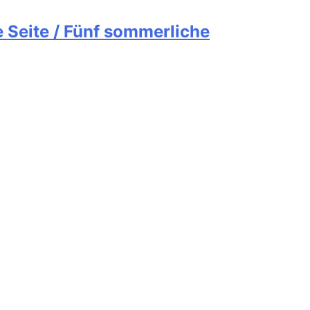
 Seite / Fünf sommerliche