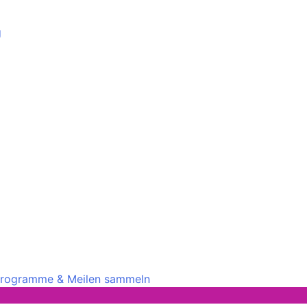
g
rprogramme & Meilen sammeln