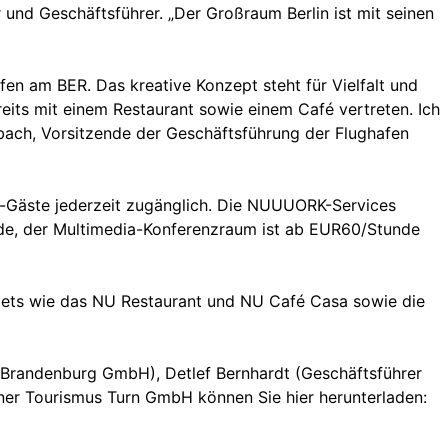
 und Geschäftsführer. „Der Großraum Berlin ist mit seinen
en am BER. Das kreative Konzept steht für Vielfalt und
its mit einem Restaurant sowie einem Café vertreten. Ich
ach, Vorsitzende der Geschäftsführung der Flughafen
n-Gäste jederzeit zugänglich. Die NUUUORK-Services
e, der Multimedia-Konferenzraum ist ab EUR60/Stunde
lets wie das NU Restaurant und NU Café Casa sowie die
 Brandenburg GmbH), Detlef Bernhardt (Geschäftsführer
er Tourismus Turn GmbH können Sie hier herunterladen: