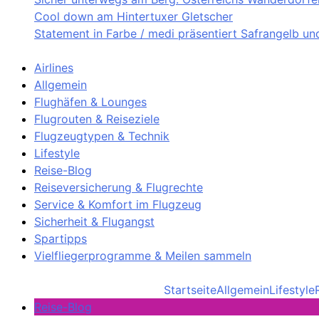
Cool down am Hintertuxer Gletscher
Statement in Farbe / medi präsentiert Safrangelb u
Airlines
Allgemein
Flughäfen & Lounges
Flugrouten & Reiseziele
Flugzeugtypen & Technik
Lifestyle
Reise-Blog
Reiseversicherung & Flugrechte
Service & Komfort im Flugzeug
Sicherheit & Flugangst
Spartipps
Vielfliegerprogramme & Meilen sammeln
Startseite
Allgemein
Lifestyle
Reise-Blog