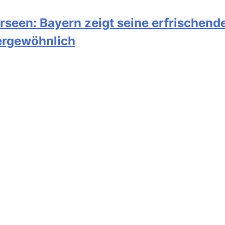
seen: Bayern zeigt seine erfrischende
ßergewöhnlich