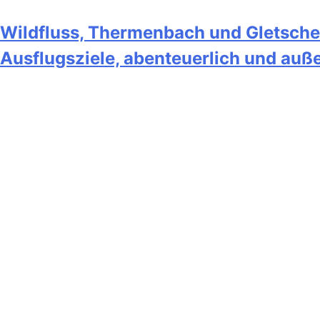
Wildfluss, Thermenbach und Gletscher
Ausflugsziele, abenteuerlich und au