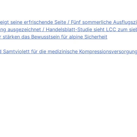
igt seine erfrischende Seite / Fünf sommerliche Ausflugsz
ung ausgezeichnet / Handelsblatt-Studie sieht LCC zum sieb
stärken das Bewusstsein für alpine Sicherheit
nd Samtviolett für die medizinische Kompressionsversorgun