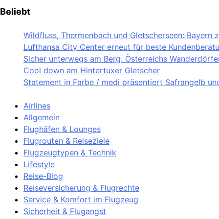
Beliebt
Wildfluss, Thermenbach und Gletscherseen: Bayern ze
Lufthansa City Center erneut für beste Kundenberat
Sicher unterwegs am Berg: Österreichs Wanderdörfer 
Cool down am Hintertuxer Gletscher
Statement in Farbe / medi präsentiert Safrangelb u
Airlines
Allgemein
Flughäfen & Lounges
Flugrouten & Reiseziele
Flugzeugtypen & Technik
Lifestyle
Reise-Blog
Reiseversicherung & Flugrechte
Service & Komfort im Flugzeug
Sicherheit & Flugangst