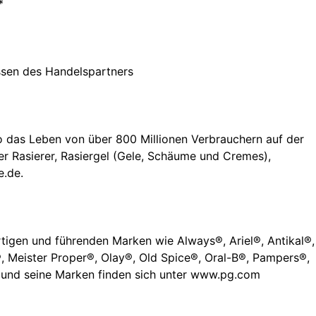
*
essen des Handelspartners
so das Leben von über 800 Millionen Verbrauchern auf der
ter Rasierer, Rasiergel (Gele, Schäume und Cremes),
e.de.
rtigen und führenden Marken wie Always®, Ariel®, Antikal®,
, Meister Proper®, Olay®, Old Spice®, Oral-B®, Pampers®,
G und seine Marken finden sich unter www.pg.com