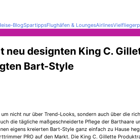
Reise-Blog
Spartipps
Flughäfen & Lounges
Airlines
Vielfliege
 neu designten King C. Gillet
gten Bart-Style
 um nicht nur über Trend-Looks, sondern auch über die ric
auch die tägliche maßgeschneiderte Pflege der Barthaare und
en eigens kreierten Bart-Style ganz einfach zu Hause hege
arttrimmer PRO auf den Markt. Die King C. Gillette Produ