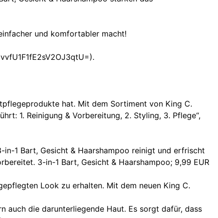
 einfacher und komfortabler macht!
bYvvfU1F1fE2sV2OJ3qtU=).
artpflegeprodukte hat. Mit dem Sortiment von King C.
hrt: 1. Reinigung & Vorbereitung, 2. Styling, 3. Pflege“,
3-in-1 Bart, Gesicht & Haarshampoo reinigt und erfrischt
orbereitet. 3-in-1 Bart, Gesicht & Haarshampoo; 9,99 EUR
 gepflegten Look zu erhalten. Mit dem neuen King C.
ern auch die darunterliegende Haut. Es sorgt dafür, dass