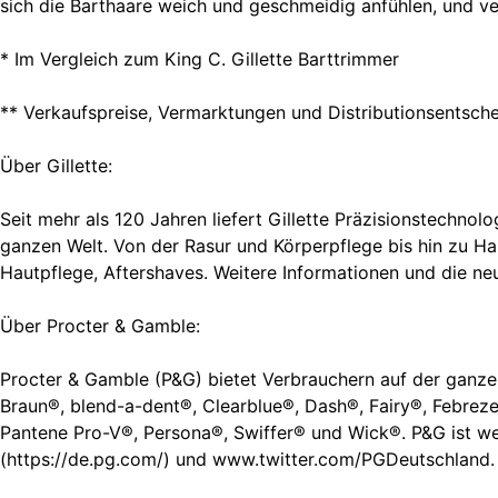
sich die Barthaare weich und geschmeidig anfühlen, und ve
* Im Vergleich zum King C. Gillette Barttrimmer
** Verkaufspreise, Vermarktungen und Distributionsentsche
Über Gillette:
Seit mehr als 120 Jahren liefert Gillette Präzisionstechno
ganzen Welt. Von der Rasur und Körperpflege bis hin zu Hau
Hautpflege, Aftershaves. Weitere Informationen und die neu
Über Procter & Gamble:
Procter & Gamble (P&G) bietet Verbrauchern auf der ganzen
Braun®, blend-a-dent®, Clearblue®, Dash®, Fairy®, Febreze
Pantene Pro-V®, Persona®, Swiffer® und Wick®. P&G ist we
(https://de.pg.com/) und www.twitter.com/PGDeutschland.