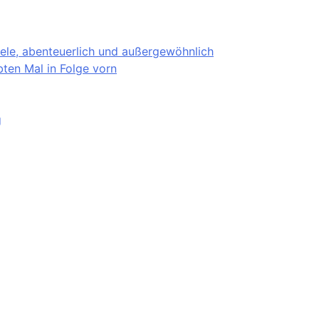
iele, abenteuerlich und außergewöhnlich
ten Mal in Folge vorn
g