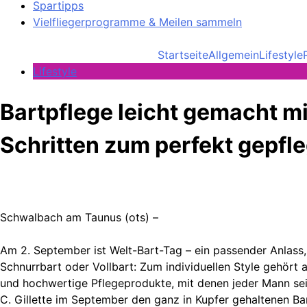
Spartipps
Vielfliegerprogramme & Meilen sammeln
Startseite
Allgemein
Lifestyle
Lifestyle
Bartpflege leicht gemacht mit
Schritten zum perfekt gepfle
Schwalbach am Taunus (ots) –
Am 2. September ist Welt-Bart-Tag – ein passender Anlass,
Schnurrbart oder Vollbart: Zum individuellen Style gehört 
und hochwertige Pflegeprodukte, mit denen jeder Mann sein
C. Gillette im September den ganz in Kupfer gehaltenen B