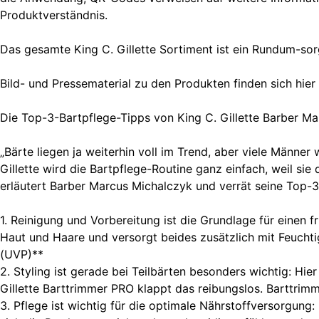
Produktverständnis.
Das gesamte King C. Gillette Sortiment ist ein Rundum-sor
Bild- und Pressematerial zu den Produkten finden sich 
Die Top-3-Bartpflege-Tipps von King C. Gillette Barber M
„Bärte liegen ja weiterhin voll im Trend, aber viele Männe
Gillette wird die Bartpflege-Routine ganz einfach, weil sie 
erläutert Barber Marcus Michalczyk und verrät seine Top-3
1. Reinigung und Vorbereitung ist die Grundlage für einen 
Haut und Haare und versorgt beides zusätzlich mit Feuchtig
(UVP)**
2. Styling ist gerade bei Teilbärten besonders wichtig: H
Gillette Barttrimmer PRO klappt das reibungslos. Barttri
3. Pflege ist wichtig für die optimale Nährstoffversorgung: