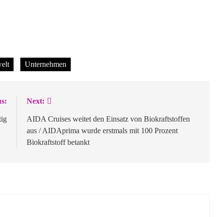
elt
Unternehmen
s:
Next:
tig
AIDA Cruises weitet den Einsatz von Biokraftstoffen
aus / AIDAprima wurde erstmals mit 100 Prozent
Biokraftstoff betankt