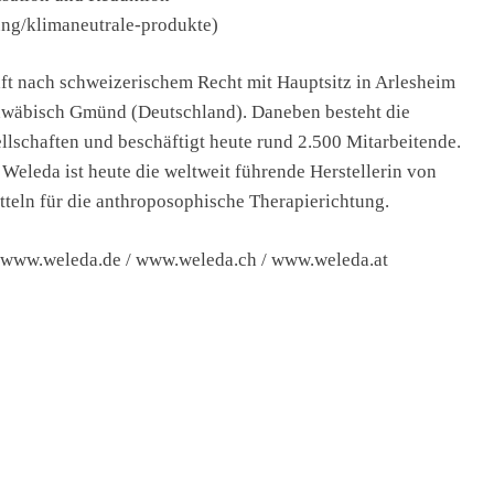
ung/klimaneutrale-produkte)
ft nach schweizerischem Recht mit Hauptsitz in Arlesheim
chwäbisch Gmünd (Deutschland). Daneben besteht die
llschaften und beschäftigt heute rund 2.500 Mitarbeitende.
 Weleda ist heute die weltweit führende Herstellerin von
tteln für die anthroposophische Therapierichtung.
r www.weleda.de / www.weleda.ch / www.weleda.at