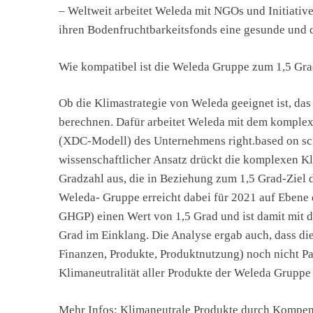
– Weltweit arbeitet Weleda mit NGOs und Initiativ
ihren Bodenfruchtbarkeitsfonds eine gesunde und 
Wie kompatibel ist die Weleda Gruppe zum 1,5 Gr
Ob die Klimastrategie von Weleda geeignet ist, das 
berechnen. Dafür arbeitet Weleda mit dem komple
(XDC-Modell) des Unternehmens right.based on sci
wissenschaftlicher Ansatz drückt die komplexen K
Gradzahl aus, die in Beziehung zum 1,5 Grad-Ziel
Weleda- Gruppe erreicht dabei für 2021 auf Ebene
GHGP) einen Wert von 1,5 Grad und ist damit mit 
Grad im Einklang. Die Analyse ergab auch, dass di
Finanzen, Produkte, Produktnutzung) noch nicht Par
Klimaneutralität aller Produkte der Weleda Gruppe i
Mehr Infos: Klimaneutrale Produkte durch Kompen