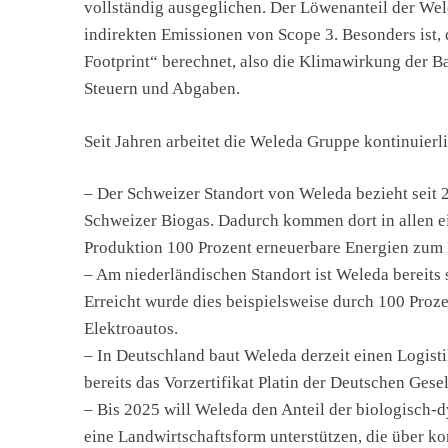
vollständig ausgeglichen. Der Löwenanteil der We
indirekten Emissionen von Scope 3. Besonders ist,
Footprint“ berechnet, also die Klimawirkung der B
Steuern und Abgaben.
Seit Jahren arbeitet die Weleda Gruppe kontinuier
– Der Schweizer Standort von Weleda bezieht seit 
Schweizer Biogas. Dadurch kommen dort in allen e
Produktion 100 Prozent erneuerbare Energien zum 
– Am niederländischen Standort ist Weleda bereits
Erreicht wurde dies beispielsweise durch 100 Proz
Elektroautos.
– In Deutschland baut Weleda derzeit einen Logist
bereits das Vorzertifikat Platin der Deutschen Gesel
– Bis 2025 will Weleda den Anteil der biologisch-
eine Landwirtschaftsform unterstützen, die über 