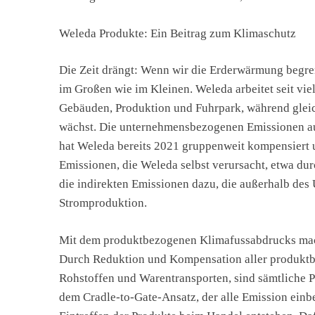
Weleda Produkte: Ein Beitrag zum Klimaschutz
Die Zeit drängt: Wenn wir die Erderwärmung begre
im Großen wie im Kleinen. Weleda arbeitet seit vie
Gebäuden, Produktion und Fuhrpark, während gleic
wächst. Die unternehmensbezogenen Emissionen au
hat Weleda bereits 2021 gruppenweit kompensiert un
Emissionen, die Weleda selbst verursacht, etwa du
die indirekten Emissionen dazu, die außerhalb des
Stromproduktion.
Mit dem produktbezogenen Klimafussabdrucks mach
Durch Reduktion und Kompensation aller produktb
Rohstoffen und Warentransporten, sind sämtliche 
dem Cradle-to-Gate-Ansatz, der alle Emission einb