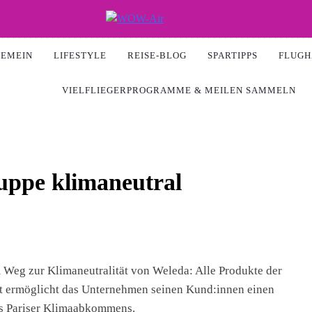
Air
GEMEIN
LIFESTYLE
REISE-BLOG
SPARTIPPS
FLUGH
VIELFLIEGERPROGRAMME & MEILEN SAMMELN
uppe klimaneutral
m Weg zur Klimaneutralität von Weleda: Alle Produkte der
mit ermöglicht das Unternehmen seinen Kund:innen einen
es Pariser Klimaabkommens.