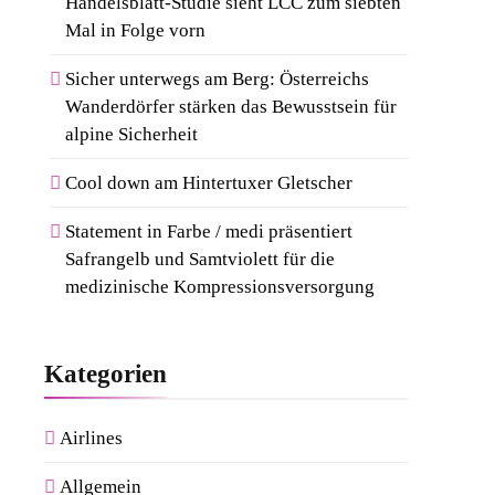
Handelsblatt-Studie sieht LCC zum siebten
Mal in Folge vorn
Sicher unterwegs am Berg: Österreichs
Wanderdörfer stärken das Bewusstsein für
alpine Sicherheit
Cool down am Hintertuxer Gletscher
Statement in Farbe / medi präsentiert
Safrangelb und Samtviolett für die
medizinische Kompressionsversorgung
Kategorien
Airlines
Allgemein