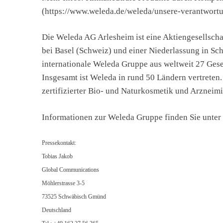
(https://www.weleda.de/weleda/unsere-verantwort
Die Weleda AG Arlesheim ist eine Aktiengesellscha
bei Basel (Schweiz) und einer Niederlassung in S
internationale Weleda Gruppe aus weltweit 27 Gese
Insgesamt ist Weleda in rund 50 Ländern vertreten.
zertifizierter Bio- und Naturkosmetik und Arzneimi
Informationen zur Weleda Gruppe finden Sie unte
Pressekontakt:
Tobias Jakob
Global Communications
Möhlerstrasse 3-5
73525 Schwäbisch Gmünd
Deutschland