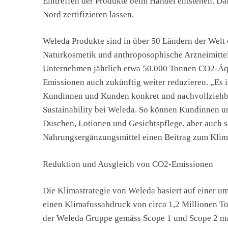
Eintreffen der Produkte beim Handel entstehen. D
Nord zertifizieren lassen.
Weleda Produkte sind in über 50 Ländern der Welt e
Naturkosmetik und anthroposophische Arzneimitte
Unternehmen jährlich etwa 50.000 Tonnen CO2-Äqu
Emissionen auch zukünftig weiter reduzieren. „Es i
Kundinnen und Kunden konkret und nachvollziehbar
Sustainability bei Weleda. So können Kundinnen 
Duschen, Lotionen und Gesichtspflege, aber auch 
Nahrungsergänzungsmittel einen Beitrag zum Klima
Reduktion und Ausgleich von CO2-Emissionen
Die Klimastrategie von Weleda basiert auf einer um
einen Klimafussabdruck von circa 1,2 Millionen T
der Weleda Gruppe gemäss Scope 1 und Scope 2 mac