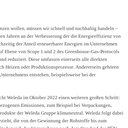
nzen wollen, müssen wir schnell und nachhaltig handeln –
len Jahren an der Verbesserung der die Energieeffizienz von
hzeitig der Anteil erneuerbarer Energien im Unternehmen
f Ebene von Scope 1 und 2 des Greenhouse-Gas-Protocols
d reduziert. Diese umfassen einerseits alle direkten
rch Heizen oder Produktionsprozesse. Andererseits gehören
 Unternehmens entstehen, beispielsweise bei der
t Weleda im Oktober 2022 einen weiteren großen Schritt:
ezogenen Emissionen, zum Beispiel bei Verpackungen,
Produkte der Weleda Gruppe klimaneutral. Weleda folgt dabei
ezieht, die von der Gewinnung der Rohstoffe bis zum