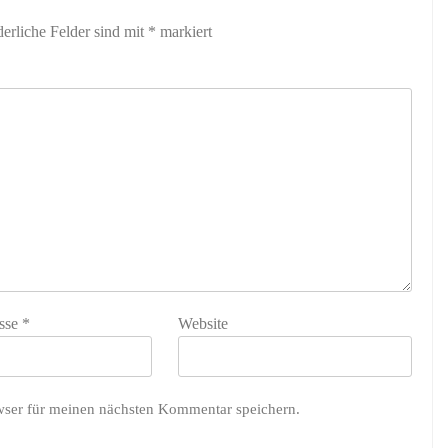
derliche Felder sind mit
*
markiert
sse
*
Website
wser für meinen nächsten Kommentar speichern.