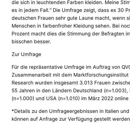
die sich in leuchtenden Farben kleiden. Meine St
es in jedem Fall.“ Die Umfrage zeigt, dass es 30 P
deutschen Frauen sehr gute Laune macht, wenn s
Menschen in farbenfroher Kleidung sehen. Bei noc
Prozent macht dies die Stimmung der Befragten i
bisschen besser.
Zur Umfrage
Für die repräsentative Umfrage im Auftrag von QV
Zusammenarbeit mit dem Marktforschungsinstitut
Research wurden insgesamt 3.013 Frauen zwisch
55 Jahren in den Ländern Deutschland (n=1.003), I
(n=1.000) und USA (n=1.010) im März 2022 online 
*Details zu den Umfrageergebnissen in Italien un
können auf Anfrage zur Verfügung gestellt werden