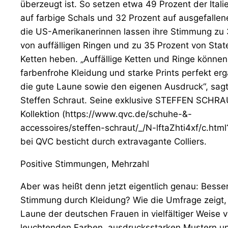
überzeugt ist. So setzen etwa 49 Prozent der Itali
auf farbige Schals und 32 Prozent auf ausgefalle
die US-Amerikanerinnen lassen ihre Stimmung zu 
von auffälligen Ringen und zu 35 Prozent von Sta
Ketten heben. „Auffällige Ketten und Ringe können
farbenfrohe Kleidung und starke Prints perfekt erg
die gute Laune sowie den eigenen Ausdruck“, sag
Steffen Schraut. Seine exklusive STEFFEN SCHR
Kollektion (https://www.qvc.de/schuhe-&-
accessoires/steffen-schraut/_/N-lftaZhti4xf/c.ht
bei QVC besticht durch extravagante Colliers.
Positive Stimmungen, Mehrzahl
Aber was heißt denn jetzt eigentlich genau: Besse
Stimmung durch Kleidung? Wie die Umfrage zeigt,
Laune der deutschen Frauen in vielfältiger Weise 
leuchtenden Farben, ausdrucksstarken Mustern u