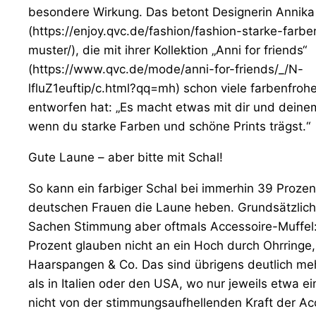
besondere Wirkung. Das betont Designerin Annik
(https://enjoy.qvc.de/fashion/fashion-starke-farb
muster/), die mit ihrer Kollektion „Anni for friends“
(https://www.qvc.de/mode/anni-for-friends/_/N-
lfluZ1euftip/c.html?qq=mh) schon viele farbenfroh
entworfen hat: „Es macht etwas mit dir und deine
wenn du starke Farben und schöne Prints trägst.“
Gute Laune – aber bitte mit Schal!
So kann ein farbiger Schal bei immerhin 39 Prozen
deutschen Frauen die Laune heben. Grundsätzlich 
Sachen Stimmung aber oftmals Accessoire-Muffel
Prozent glauben nicht an ein Hoch durch Ohrringe,
Haarspangen & Co. Das sind übrigens deutlich me
als in Italien oder den USA, wo nur jeweils etwa ei
nicht von der stimmungsaufhellenden Kraft der Ac