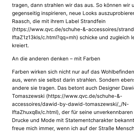
tragen, dann strahlen wir das aus. So können wir 
gegenseitig inspirieren, neue Looks auszuprobieren
Raasch, die mit ihrem Label Strandfein
(https://www.qvc.de/schuhe-&-accessoires/strand
lftaZ1z13kls/c.html?qq=mh) schicke und zugleich 
kreiert.
An die anderen denken – mit Farben
Farben wirken sich nicht nur auf das Wohlbefinde
aus, wenn sie selbst darin strahlen. Sondern ebe
andere sie tragen. Das betont auch Designer Daw
Tomaszewski (https://www.qvc.de/schuhe-&-
accessoires/dawid-by-dawid-tomaszewski/_/N-
lftaZhuxq8x/c.html), der für seine unverkennbaren
Drucke und Mode mit Statementcharakter bekannt i
freue mich immer, wenn ich auf der Straße Mensc