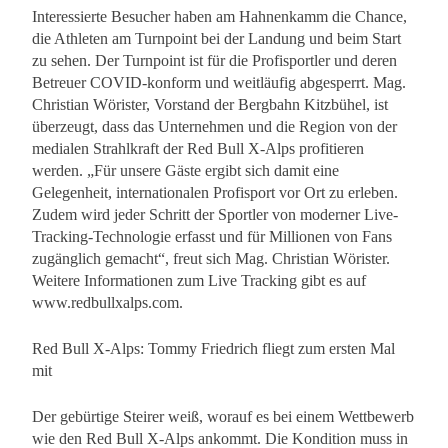
Interessierte Besucher haben am Hahnenkamm die Chance,
die Athleten am Turnpoint bei der Landung und beim Start
zu sehen. Der Turnpoint ist für die Profisportler und deren
Betreuer COVID-konform und weitläufig abgesperrt. Mag.
Christian Wörister, Vorstand der Bergbahn Kitzbühel, ist
überzeugt, dass das Unternehmen und die Region von der
medialen Strahlkraft der Red Bull X-Alps profitieren
werden. „Für unsere Gäste ergibt sich damit eine
Gelegenheit, internationalen Profisport vor Ort zu erleben.
Zudem wird jeder Schritt der Sportler von moderner Live-
Tracking-Technologie erfasst und für Millionen von Fans
zugänglich gemacht“, freut sich Mag. Christian Wörister.
Weitere Informationen zum Live Tracking gibt es auf
www.redbullxalps.com.
Red Bull X-Alps: Tommy Friedrich fliegt zum ersten Mal
mit
Der gebürtige Steirer weiß, worauf es bei einem Wettbewerb
wie den Red Bull X-Alps ankommt. Die Kondition muss in