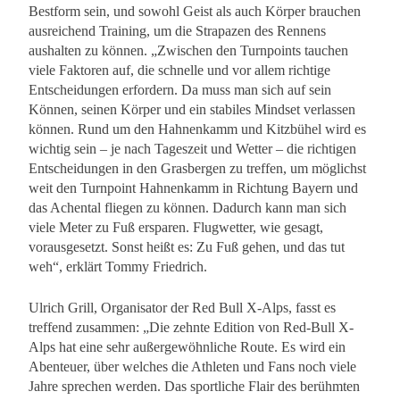
Bestform sein, und sowohl Geist als auch Körper brauchen
ausreichend Training, um die Strapazen des Rennens
aushalten zu können. „Zwischen den Turnpoints tauchen
viele Faktoren auf, die schnelle und vor allem richtige
Entscheidungen erfordern. Da muss man sich auf sein
Können, seinen Körper und ein stabiles Mindset verlassen
können. Rund um den Hahnenkamm und Kitzbühel wird es
wichtig sein – je nach Tageszeit und Wetter – die richtigen
Entscheidungen in den Grasbergen zu treffen, um möglichst
weit den Turnpoint Hahnenkamm in Richtung Bayern und
das Achental fliegen zu können. Dadurch kann man sich
viele Meter zu Fuß ersparen. Flugwetter, wie gesagt,
vorausgesetzt. Sonst heißt es: Zu Fuß gehen, und das tut
weh“, erklärt Tommy Friedrich.
Ulrich Grill, Organisator der Red Bull X-Alps, fasst es
treffend zusammen: „Die zehnte Edition von Red-Bull X-
Alps hat eine sehr außergewöhnliche Route. Es wird ein
Abenteuer, über welches die Athleten und Fans noch viele
Jahre sprechen werden. Das sportliche Flair des berühmten