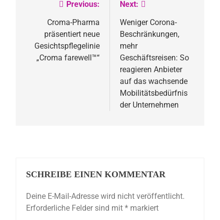
Previous:
Next:
Beitragsnavigation
Croma-Pharma
Weniger Corona-
präsentiert neue
Beschränkungen,
Gesichtspflegelinie
mehr
„Croma farewell™“
Geschäftsreisen: So
reagieren Anbieter
auf das wachsende
Mobilitätsbedürfnis
der Unternehmen
SCHREIBE EINEN KOMMENTAR
Deine E-Mail-Adresse wird nicht veröffentlicht.
Erforderliche Felder sind mit
*
markiert