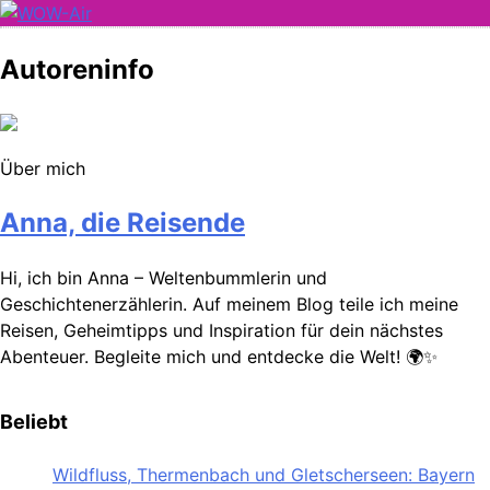
Skip
to
WOW-Air
Autoreninfo
content
Über mich
Anna, die Reisende
Hi, ich bin Anna – Weltenbummlerin und
Geschichtenerzählerin. Auf meinem Blog teile ich meine
Reisen, Geheimtipps und Inspiration für dein nächstes
Abenteuer. Begleite mich und entdecke die Welt! 🌍✨
Beliebt
Wildfluss, Thermenbach und Gletscherseen: Bayern