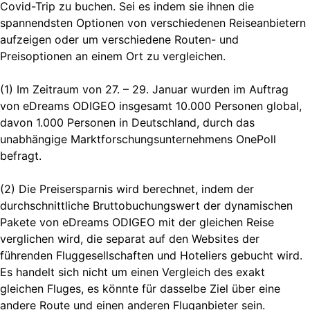
Covid-Trip zu buchen. Sei es indem sie ihnen die
spannendsten Optionen von verschiedenen Reiseanbietern
aufzeigen oder um verschiedene Routen- und
Preisoptionen an einem Ort zu vergleichen.
(1) Im Zeitraum von 27. – 29. Januar wurden im Auftrag
von eDreams ODIGEO insgesamt 10.000 Personen global,
davon 1.000 Personen in Deutschland, durch das
unabhängige Marktforschungsunternehmens OnePoll
befragt.
(2) Die Preisersparnis wird berechnet, indem der
durchschnittliche Bruttobuchungswert der dynamischen
Pakete von eDreams ODIGEO mit der gleichen Reise
verglichen wird, die separat auf den Websites der
führenden Fluggesellschaften und Hoteliers gebucht wird.
Es handelt sich nicht um einen Vergleich des exakt
gleichen Fluges, es könnte für dasselbe Ziel über eine
andere Route und einen anderen Fluganbieter sein.