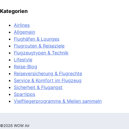
Kategorien
Airlines
Allgemein
Flughäfen & Lounges
Flugrouten & Reiseziele
Flugzeugtypen & Technik
Lifestyle
Reise-Blog
Reiseversicherung & Flugrechte
Service & Komfort im Flugzeug
Sicherheit & Flugangst
Spartipps
Vielfliegerprogramme & Meilen sammeln
©2026 WOW Air