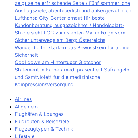
zeigt seine erfrischende Seite / Fünf sommerliche
Ausflugsziele, abenteuerlich und außergewöhnlich
Lufthansa City Center erneut für beste
Kundenberatung ausgezeichnet / Handelsblatt-
Studie sieht LCC zum siebten Mal in Folge vorn
Sicher unterwegs am Berg: Österreichs
Wanderdörfer stärken das Bewusstsein für alpine
Sicherheit
Cool down am Hintertuxer Gletscher
Statement in Farbe / medi präsentiert Safrangelb
und Samtviolett für die medizinische
Kompressionsversorgung
Airlines
Allgemein
Flughäfen & Lounges
Flugrouten & Reiseziele
Flugzeugtypen & Technik
Lifestyle