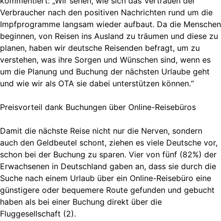
kommentiert: „Wir sehen, wie sich das Vertrauen der
Verbraucher nach den positiven Nachrichten rund um die
Impfprogramme langsam wieder aufbaut. Da die Menschen
beginnen, von Reisen ins Ausland zu träumen und diese zu
planen, haben wir deutsche Reisenden befragt, um zu
verstehen, was ihre Sorgen und Wünschen sind, wenn es
um die Planung und Buchung der nächsten Urlaube geht
und wie wir als OTA sie dabei unterstützen können.“
Preisvorteil dank Buchungen über Online-Reisebüros
Damit die nächste Reise nicht nur die Nerven, sondern
auch den Geldbeutel schont, ziehen es viele Deutsche vor,
schon bei der Buchung zu sparen. Vier von fünf (82%) der
Erwachsenen in Deutschland gaben an, dass sie durch die
Suche nach einem Urlaub über ein Online-Reisebüro eine
günstigere oder bequemere Route gefunden und gebucht
haben als bei einer Buchung direkt über die
Fluggesellschaft (2).