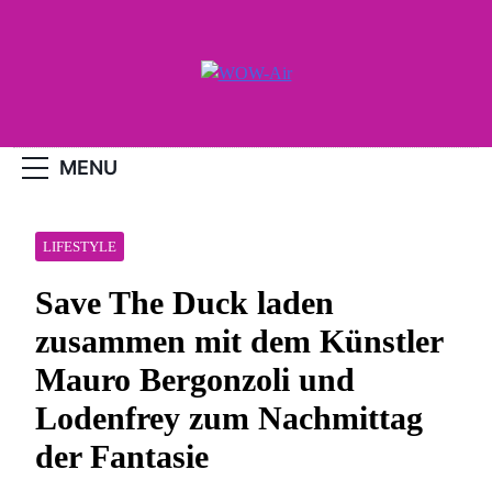
Skip
to
content
WOW-Air
MENU
LIFESTYLE
Save The Duck laden
zusammen mit dem Künstler
Mauro Bergonzoli und
Lodenfrey zum Nachmittag
der Fantasie