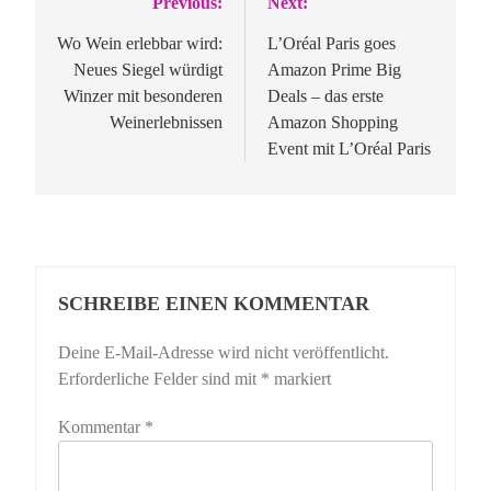
Previous:
Next:
Beitragsnavigation
Wo Wein erlebbar wird:
L’Oréal Paris goes
Neues Siegel würdigt
Amazon Prime Big
Winzer mit besonderen
Deals – das erste
Weinerlebnissen
Amazon Shopping
Event mit L’Oréal Paris
SCHREIBE EINEN KOMMENTAR
Deine E-Mail-Adresse wird nicht veröffentlicht.
Erforderliche Felder sind mit
*
markiert
Kommentar
*