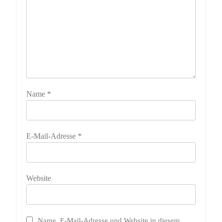
Name
*
E-Mail-Adresse
*
Website
Name, E-Mail-Adresse und Website in diesem