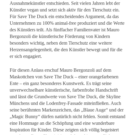
Ausnahmekünstler entschieden. Seit vielen Jahren lebt der
Künstler vegan und setzt sich aktiv für den Tierschutz ein.
Für Save The Duck ein entscheidendes Argument, da das
Unternehmen zu 100% animal-free produziert und die Werte
des Künstlers teilt. Als fünffacher Familienvater ist Mauro
Bergonzoli die künstlerische Förderung von Kindern
besonders wichtig, neben dem Tierschutz eine weitere
Herzensangelegenheit, die den Künstler bewegt und für die
er sich engagiert.
Für diesen Anlass erschuf Mauro Bergonzoli auf dem
Maskottchen von Save The Duck – einer orangefarbenen
Ente – ein ganz besonderes Kunstwerk. Es trägt seine
unverwechselbare künstlerische, farbenfrohe Handschrift
und lässt die Grundwerte von Save The Duck, die Skyline
Münchens und die Lodenfrey-Fassade miteinfließen. Auch
seine berühmten Markenzeichen, das „Blaue Auge“ und der
„Magic Bunny“ dürfen natürlich nicht fehlen. Somit entstand
eine Hommage an die Schöpfung und eine wunderbare
Inspiration für Kinder. Diese zeigten sich völlig begeistert