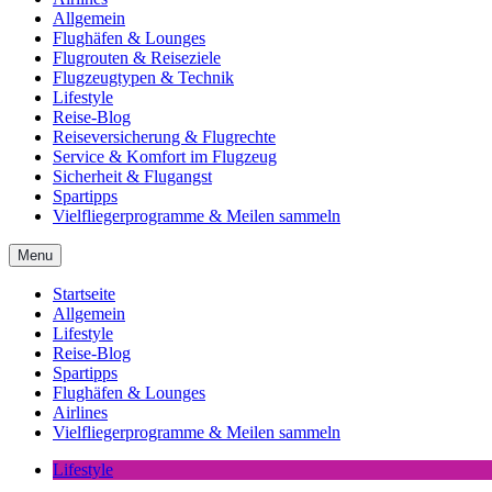
Allgemein
Flughäfen & Lounges
Flugrouten & Reiseziele
Flugzeugtypen & Technik
Lifestyle
Reise-Blog
Reiseversicherung & Flugrechte
Service & Komfort im Flugzeug
Sicherheit & Flugangst
Spartipps
Vielfliegerprogramme & Meilen sammeln
Menu
Startseite
Allgemein
Lifestyle
Reise-Blog
Spartipps
Flughäfen & Lounges
Airlines
Vielfliegerprogramme & Meilen sammeln
Lifestyle