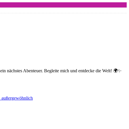
dein nächstes Abenteuer. Begleite mich und entdecke die Welt! 🌍✨
nd außergewöhnlich