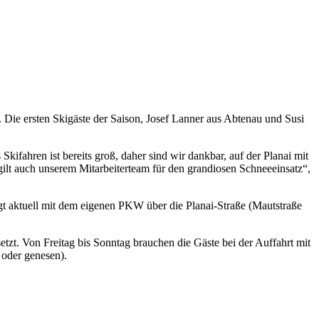
. Die ersten Skigäste der Saison, Josef Lanner aus Abtenau und Susi
ifahren ist bereits groß, daher sind wir dankbar, auf der Planai mit
gilt auch unserem Mitarbeiterteam für den grandiosen Schneeeinsatz“,
gt aktuell mit dem eigenen PKW über die Planai-Straße (Mautstraße
zt. Von Freitag bis Sonntag brauchen die Gäste bei der Auffahrt mit
 oder genesen).