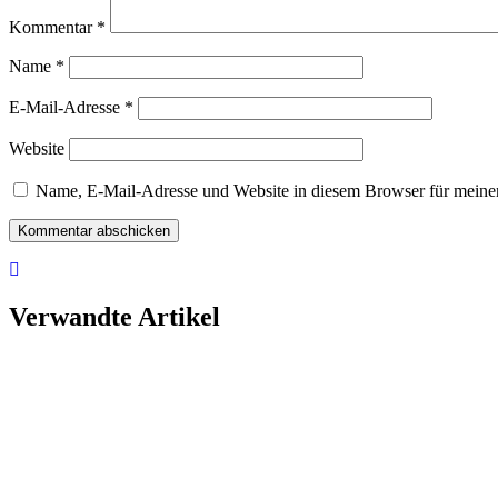
Kommentar
*
Name
*
E-Mail-Adresse
*
Website
Name, E-Mail-Adresse und Website in diesem Browser für meine
Verwandte Artikel