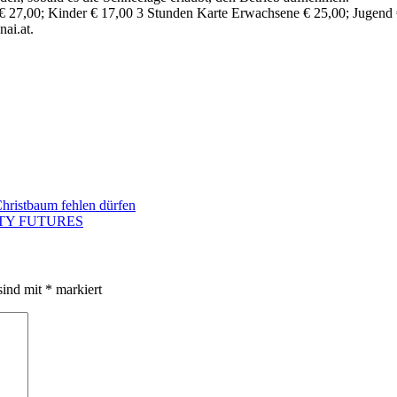
€ 27,00; Kinder € 17,00 3 Stunden Karte Erwachsene € 25,00; Jugend 
ai.at.
hristbaum fehlen dürfen
EAUTY FUTURES
sind mit
*
markiert