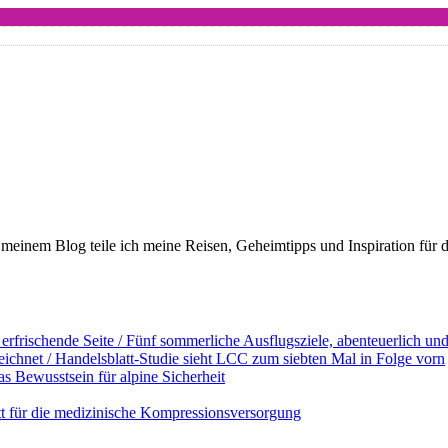
meinem Blog teile ich meine Reisen, Geheimtipps und Inspiration für 
erfrischende Seite / Fünf sommerliche Ausflugsziele, abenteuerlich u
ichnet / Handelsblatt-Studie sieht LCC zum siebten Mal in Folge vorn
s Bewusstsein für alpine Sicherheit
ett für die medizinische Kompressionsversorgung