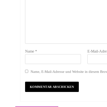
Name
*
E-Mail-Adre
Name, E-Mail-Adresse und Website in diesem Bro