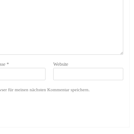
sse
*
Website
wser für meinen nächsten Kommentar speichern.