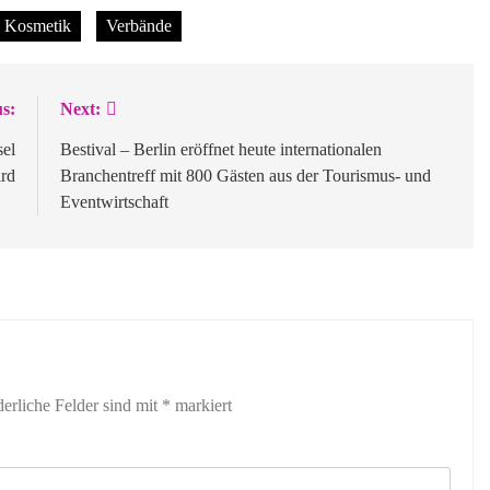
Kosmetik
Verbände
s:
Next:
sel
Bestival – Berlin eröffnet heute internationalen
ird
Branchentreff mit 800 Gästen aus der Tourismus- und
Eventwirtschaft
derliche Felder sind mit
*
markiert