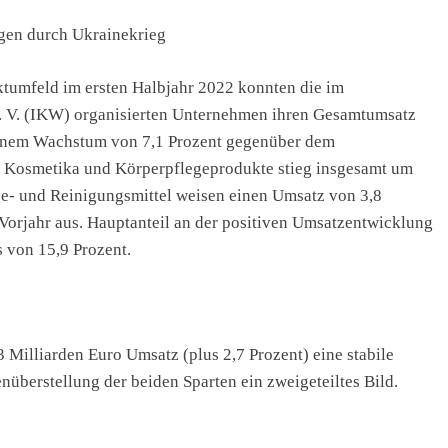
gen durch Ukrainekrieg
tumfeld im ersten Halbjahr 2022 konnten die im
. V. (IKW) organisierten Unternehmen ihren Gesamtumsatz
t einem Wachstum von 7,1 Prozent gegenüber dem
n Kosmetika und Körperpflegeprodukte stieg insgesamt um
ege- und Reinigungsmittel weisen einen Umsatz von 3,8
 Vorjahr aus. Hauptanteil an der positiven Umsatzentwicklung
s von 15,9 Prozent.
 Milliarden Euro Umsatz (plus 2,7 Prozent) eine stabile
nüberstellung der beiden Sparten ein zweigeteiltes Bild.