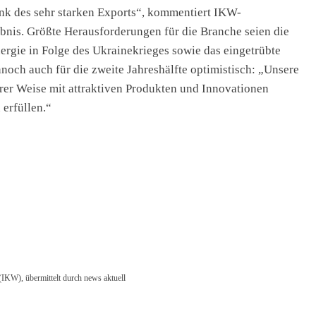
ank des sehr starken Exports“, kommentiert IKW-
bnis. Größte Herausforderungen für die Branche seien die
rgie in Folge des Ukrainekrieges sowie das eingetrübte
noch auch für die zweite Jahreshälfte optimistisch: „Unsere
rer Weise mit attraktiven Produkten und Innovationen
 erfüllen.“
(IKW), übermittelt durch news aktuell