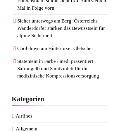
Handelsblatt-Studie sieht LCC zum siebten
Mal in Folge vorn
Sicher unterwegs am Berg: Österreichs
Wanderdörfer stärken das Bewusstsein für
alpine Sicherheit
Cool down am Hintertuxer Gletscher
Statement in Farbe / medi präsentiert
Safrangelb und Samtviolett für die
medizinische Kompressionsversorgung
Kategorien
Airlines
Allgemein