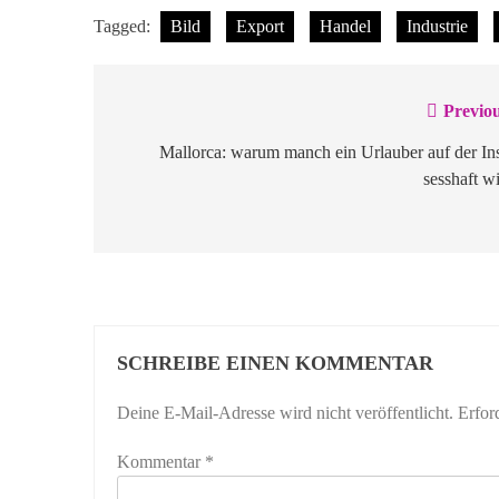
Tagged:
Bild
Export
Handel
Industrie
Previou
Beitragsnavigation
Mallorca: warum manch ein Urlauber auf der In
sesshaft w
SCHREIBE EINEN KOMMENTAR
Deine E-Mail-Adresse wird nicht veröffentlicht.
Erfor
Kommentar
*