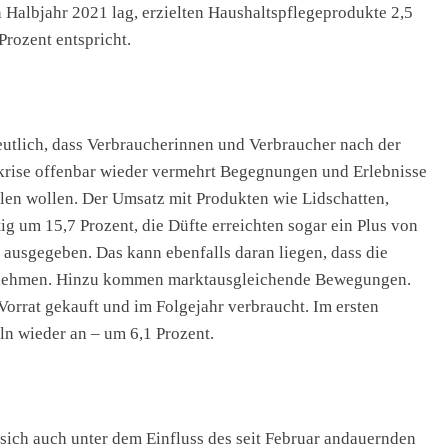
 Halbjahr 2021 lag, erzielten Haushaltspflegeprodukte 2,5
rozent entspricht.
utlich, dass Verbraucherinnen und Verbraucher nach der
krise offenbar wieder vermehrt Begegnungen und Erlebnisse
len wollen. Der Umsatz mit Produkten wie Lidschatten,
ig um 15,7 Prozent, die Düfte erreichten sogar ein Plus von
ausgegeben. Das kann ebenfalls daran liegen, dass die
lnehmen. Hinzu kommen marktausgleichende Bewegungen.
orrat gekauft und im Folgejahr verbraucht. Im ersten
ln wieder an – um 6,1 Prozent.
 sich auch unter dem Einfluss des seit Februar andauernden