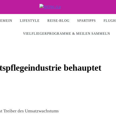
Air
GEMEIN
LIFESTYLE
REISE-BLOG
SPARTIPPS
FLUGH
VIELFLIEGERPROGRAMME & MEILEN SAMMELN
spflegeindustrie behauptet
ist Treiber des Umsatzwachstums