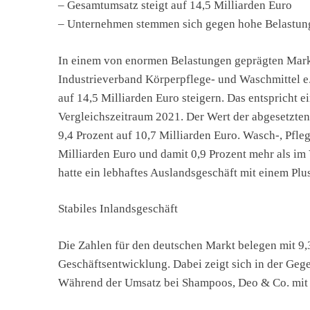
– Gesamtumsatz steigt auf 14,5 Milliarden Euro
– Unternehmen stemmen sich gegen hohe Belastun
In einem von enormen Belastungen geprägten Mark
Industrieverband Körperpflege- und Waschmittel e
auf 14,5 Milliarden Euro steigern. Das entsprich
Vergleichszeitraum 2021. Der Wert der abgesetzte
9,4 Prozent auf 10,7 Milliarden Euro. Wasch-, Pfl
Milliarden Euro und damit 0,9 Prozent mehr als im
hatte ein lebhaftes Auslandsgeschäft mit einem Plu
Stabiles Inlandsgeschäft
Die Zahlen für den deutschen Markt belegen mit 9,3
Geschäftsentwicklung. Dabei zeigt sich in der Gege
Während der Umsatz bei Shampoos, Deo & Co. mit