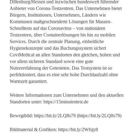
Dillenburg/Hessen und inzwischen bundesweit führender
Anbieter von Corona-Testzentren. Das Unternehmen bietet
Bürgern, Institutionen, Unternehmen, Ländern wie
Kommunen maßgeschneiderte Lösungen für Massen-
Schnelltests auf das Coronavirus – von stationären
Testzentren, über Containerlösungen bis hin zu mobilen
Services. Durch die zentrale Planung, einheitliche
Hygienekonzepte und das Buchungssystem sichert
CoviMedical an allen Standorten den gleichen, hohen und
vor allem sicheren Standard sowie eine gute
Nutzererfahrung der Getesteten. Das Testsystem ist so
perfektioniert, dass es eine sehr hohe Durchlaufzahl ohne
Wartezeit garantiert.
Weitere Informationen zum Unternehmen und den aktuellen
Standorten unter: https://15minutentest.de
Bewegtbild: https://bit.ly/2LQ8s79 (https://bit.ly/2LQ8s79)
Bildmaterial & Grafiken: https://bit.ly/2Wfsjy8