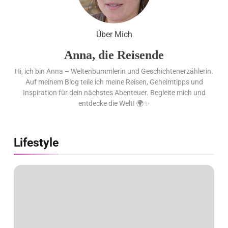
Ägypten erleben mit Builder
Travel: sicher, persönlich und gut
Über Mich
begleitet
Anna, die Reisende
Hi, ich bin Anna – Weltenbummlerin und Geschichtenerzählerin.
Auf meinem Blog teile ich meine Reisen, Geheimtipps und
Inspiration für dein nächstes Abenteuer. Begleite mich und
entdecke die Welt! 🌍✨
Lifestyle