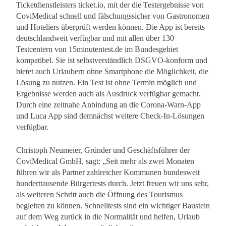
Ticketdienstleisters ticket.io, mit der die Testergebnisse von
CoviMedical schnell und fälschungssicher von Gastronomen
und Hoteliers überprüft werden können. Die App ist bereits
deutschlandweit verfügbar und mit allen über 130
Testcentern von 15minutentest.de im Bundesgebiet
kompatibel. Sie ist selbstverständlich DSGVO-konform und
bietet auch Urlaubern ohne Smartphone die Möglichkeit, die
Lösung zu nutzen. Ein Test ist ohne Termin möglich und
Ergebnisse werden auch als Ausdruck verfügbar gemacht.
Durch eine zeitnahe Anbindung an die Corona-Warn-App
und Luca App sind demnächst weitere Check-In-Lösungen
verfügbar.
Christoph Neumeier, Gründer und Geschäftsführer der
CoviMedical GmbH, sagt: „Seit mehr als zwei Monaten
führen wir als Partner zahlreicher Kommunen bundesweit
hunderttausende Bürgertests durch. Jetzt freuen wir uns sehr,
als weiteren Schritt auch die Öffnung des Tourismus
begleiten zu können. Schnelltests sind ein wichtiger Baustein
auf dem Weg zurück in die Normalität und helfen, Urlaub