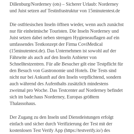
Dillenburg/Norderney (ots) – Sicherer Urlaub: Norderney
und Juist setzen auf Testinfrastruktur von 15minutentest.de
Die ostfriesischen Inseln öffnen wieder, wenn auch zunächst
nur für einheimische Touristen. Die Inseln Norderney und
Juist setzen dabei neben strengen Hygieneauflagen auf ein
umfassendes Testkonzept der Firma CoviMedical
(15minutentest.de). Das Unternehmen ist sowohl auf der
Fährseite als auch auf den Inseln Anbieter von
Schnelltestzentren. Für alle Besucher gilt eine Testpflicht für
den Besuch von Gastronomie und Hotels. Die Tests sind
nicht nur bei Ankunft auf den Inseln verpflichtend, sondern
auch während des Aufenthalts zusätzlich mindestens
zweimal pro Woche. Das Testcenter auf Norderney befindet
sich im bade:haus Norderney, Europas größtem
Thalassohaus.
Der Zugang zu den Inseln und Dienstleistungen erfolgt
einfach und sicher durch Verifizierung der Test mit der
kostenlosen Test Verify App (https://testverify.io/) des