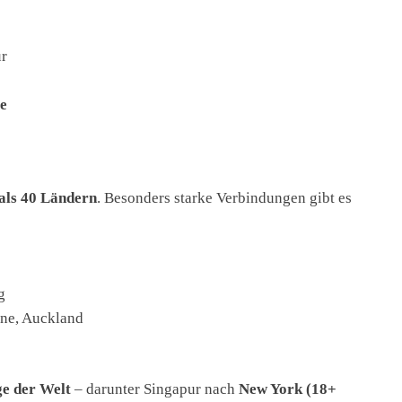
ür
e
 als 40 Ländern
. Besonders starke Verbindungen gibt es
g
ne, Auckland
ge der Welt
– darunter Singapur nach
New York (18+