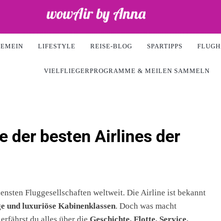
ir
GEMEIN
LIFESTYLE
REISE-BLOG
SPARTIPPS
FLUGH
VIELFLIEGERPROGRAMME & MEILEN SAMMELN
e der besten Airlines der
ensten Fluggesellschaften weltweit. Die Airline ist bekannt
ge und luxuriöse Kabinenklassen
. Doch was macht
erfährst du alles über die
Geschichte, Flotte, Service,