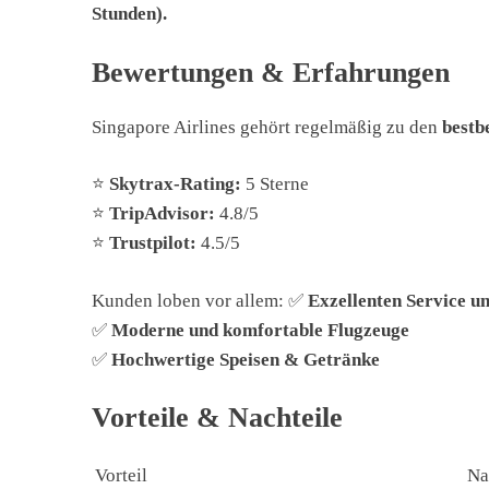
Stunden).
Bewertungen & Erfahrungen
Singapore Airlines gehört regelmäßig zu den
bestb
⭐
Skytrax-Rating:
5 Sterne
⭐
TripAdvisor:
4.8/5
⭐
Trustpilot:
4.5/5
Kunden loben vor allem: ✅
Exzellenten Service u
✅
Moderne und komfortable Flugzeuge
✅
Hochwertige Speisen & Getränke
Vorteile & Nachteile
Vorteil
Na