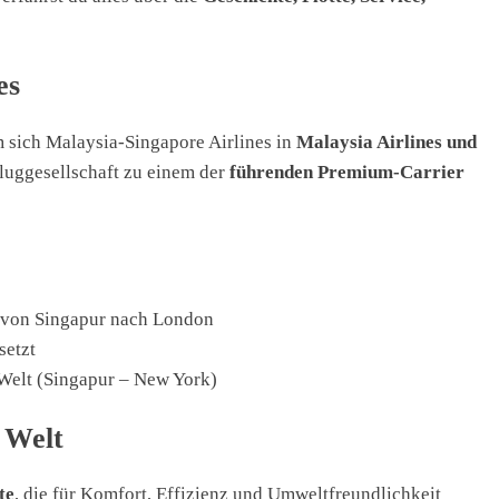
es
 sich Malaysia-Singapore Airlines in
Malaysia Airlines und
 Fluggesellschaft zu einem der
führenden Premium-Carrier
 von Singapur nach London
setzt
 Welt (Singapur – New York)
 Welt
te
, die für Komfort, Effizienz und Umweltfreundlichkeit