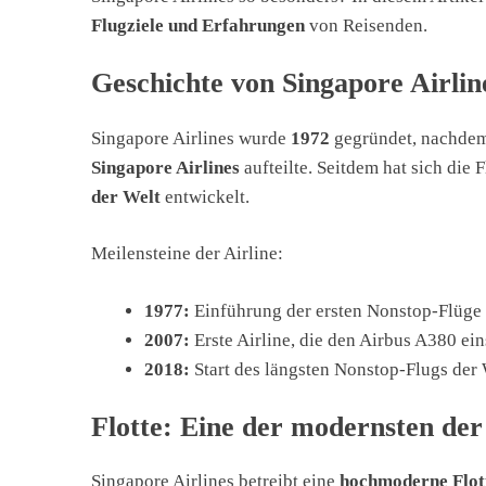
Flugziele und Erfahrungen
von Reisenden.
Geschichte von Singapore Airlin
Singapore Airlines wurde
1972
gegründet, nachdem
Singapore Airlines
aufteilte. Seitdem hat sich die
der Welt
entwickelt.
Meilensteine der Airline:
1977:
Einführung der ersten Nonstop-Flüge
2007:
Erste Airline, die den Airbus A380 ein
2018:
Start des längsten Nonstop-Flugs der
Flotte: Eine der modernsten der
Singapore Airlines betreibt eine
hochmoderne Flot