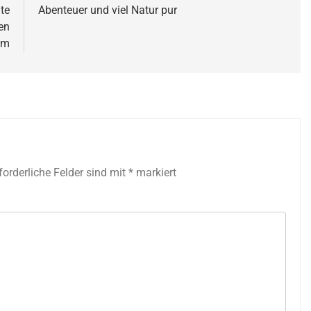
te
Abenteuer und viel Natur pur
en
um
forderliche Felder sind mit
*
markiert