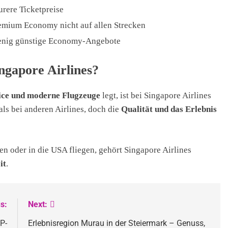
urere Ticketpreise
emium Economy nicht auf allen Strecken
nig günstige Economy-Angebote
ingapore Airlines?
vice und moderne Flugzeuge
legt, ist bei Singapore Airlines
als bei anderen Airlines, doch die
Qualität und das Erlebnis
ien oder in die USA fliegen, gehört Singapore Airlines
it
.
s:
Next:
P-
Erlebnisregion Murau in der Steiermark – Genuss,