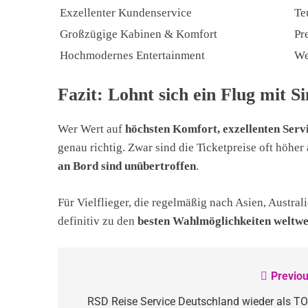
Exzellenter Kundenservice
Te
Großzügige Kabinen & Komfort
Pr
Hochmodernes Entertainment
We
Fazit: Lohnt sich ein Flug mit S
Wer Wert auf
höchsten Komfort, exzellenten Ser
genau richtig. Zwar sind die Ticketpreise oft höher 
an Bord sind unübertroffen
.
Für Vielflieger, die regelmäßig nach Asien, Austral
definitiv zu den
besten Wahlmöglichkeiten weltwe
Previou
Beitragsnavigation
RSD Reise Service Deutschland wieder als TO