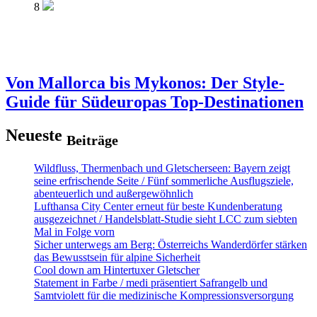
8
Von Mallorca bis Mykonos: Der Style-
Guide für Südeuropas Top-Destinationen
Neueste
Beiträge
Wildfluss, Thermenbach und Gletscherseen: Bayern zeigt
seine erfrischende Seite / Fünf sommerliche Ausflugsziele,
abenteuerlich und außergewöhnlich
Lufthansa City Center erneut für beste Kundenberatung
ausgezeichnet / Handelsblatt-Studie sieht LCC zum siebten
Mal in Folge vorn
Sicher unterwegs am Berg: Österreichs Wanderdörfer stärken
das Bewusstsein für alpine Sicherheit
Cool down am Hintertuxer Gletscher
Statement in Farbe / medi präsentiert Safrangelb und
Samtviolett für die medizinische Kompressionsversorgung