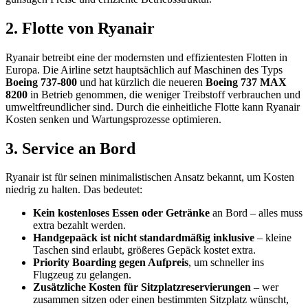
2. Flotte von Ryanair
Ryanair betreibt eine der modernsten und effizientesten Flotten in
Europa. Die Airline setzt hauptsächlich auf Maschinen des Typs
Boeing 737-800
und hat kürzlich die neueren
Boeing 737 MAX
8200
in Betrieb genommen, die weniger Treibstoff verbrauchen und
umweltfreundlicher sind. Durch die einheitliche Flotte kann Ryanair
Kosten senken und Wartungsprozesse optimieren.
3. Service an Bord
Ryanair ist für seinen minimalistischen Ansatz bekannt, um Kosten
niedrig zu halten. Das bedeutet:
Kein kostenloses Essen oder Getränke
an Bord – alles muss
extra bezahlt werden.
Handgepaäck ist nicht standardmäßig inklusive
– kleine
Taschen sind erlaubt, größeres Gepäck kostet extra.
Priority Boarding gegen Aufpreis
, um schneller ins
Flugzeug zu gelangen.
Zusätzliche Kosten für Sitzplatzreservierungen
– wer
zusammen sitzen oder einen bestimmten Sitzplatz wünscht,