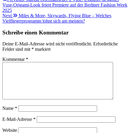
Beitragsnavigation
Vuse-Origami-Look feiert Premiere auf der Berliner Fashion Week
2025
Next:
Miles & More, Skywards, Flying Blue – Welches
Vielfliegerprogramm lohnt sich am meisten?
Schreibe einen Kommentar
Deine E-Mail-Adresse wird nicht veröffentlicht.
Erforderliche
Felder sind mit
*
markiert
Kommentar
*
Name
*
E-Mail-Adresse
*
Website