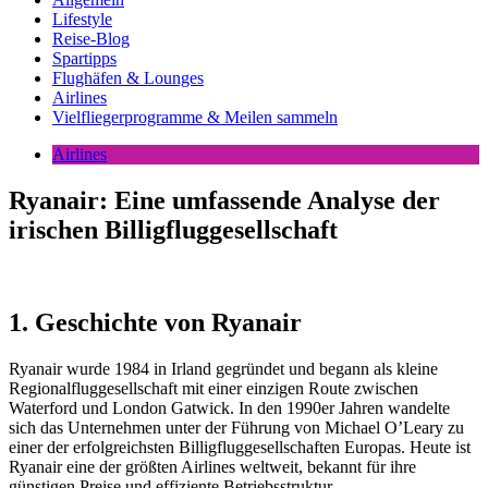
Lifestyle
Reise-Blog
Spartipps
Flughäfen & Lounges
Airlines
Vielfliegerprogramme & Meilen sammeln
Airlines
Ryanair: Eine umfassende Analyse der
irischen Billigfluggesellschaft
1. Geschichte von Ryanair
Ryanair wurde 1984 in Irland gegründet und begann als kleine
Regionalfluggesellschaft mit einer einzigen Route zwischen
Waterford und London Gatwick. In den 1990er Jahren wandelte
sich das Unternehmen unter der Führung von Michael O’Leary zu
einer der erfolgreichsten Billigfluggesellschaften Europas. Heute ist
Ryanair eine der größten Airlines weltweit, bekannt für ihre
günstigen Preise und effiziente Betriebsstruktur.