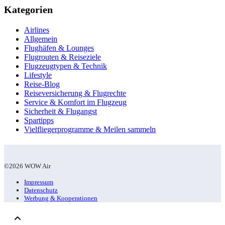
Kategorien
Airlines
Allgemein
Flughäfen & Lounges
Flugrouten & Reiseziele
Flugzeugtypen & Technik
Lifestyle
Reise-Blog
Reiseversicherung & Flugrechte
Service & Komfort im Flugzeug
Sicherheit & Flugangst
Spartipps
Vielfliegerprogramme & Meilen sammeln
©2026 WOW Air
Impressum
Datenschutz
Werbung & Kooperationen