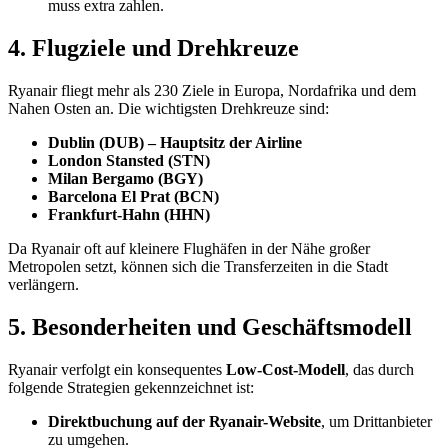
muss extra zahlen.
4. Flugziele und Drehkreuze
Ryanair fliegt mehr als 230 Ziele in Europa, Nordafrika und dem
Nahen Osten an. Die wichtigsten Drehkreuze sind:
Dublin (DUB) – Hauptsitz der Airline
London Stansted (STN)
Milan Bergamo (BGY)
Barcelona El Prat (BCN)
Frankfurt-Hahn (HHN)
Da Ryanair oft auf kleinere Flughäfen in der Nähe großer
Metropolen setzt, können sich die Transferzeiten in die Stadt
verlängern.
5. Besonderheiten und Geschäftsmodell
Ryanair verfolgt ein konsequentes
Low-Cost-Modell
, das durch
folgende Strategien gekennzeichnet ist:
Direktbuchung auf der Ryanair-Website
, um Drittanbieter
zu umgehen.