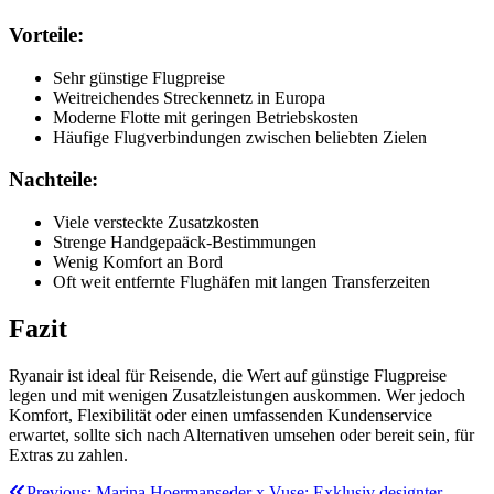
Vorteile:
Sehr günstige Flugpreise
Weitreichendes Streckennetz in Europa
Moderne Flotte mit geringen Betriebskosten
Häufige Flugverbindungen zwischen beliebten Zielen
Nachteile:
Viele versteckte Zusatzkosten
Strenge Handgepaäck-Bestimmungen
Wenig Komfort an Bord
Oft weit entfernte Flughäfen mit langen Transferzeiten
Fazit
Ryanair ist ideal für Reisende, die Wert auf günstige Flugpreise
legen und mit wenigen Zusatzleistungen auskommen. Wer jedoch
Komfort, Flexibilität oder einen umfassenden Kundenservice
erwartet, sollte sich nach Alternativen umsehen oder bereit sein, für
Extras zu zahlen.
Previous:
Marina Hoermanseder x Vuse: Exklusiv designter