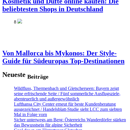
Kosmetik und Düfte online kaufen: Die
beliebtesten Shops in Deutschland
8
Von Mallorca bis Mykonos: Der Style-
Guide für Südeuropas Top-Destinationen
Neueste
Beiträge
Wildfluss, Thermenbach und Gletscherseen: Bayern zeigt
seine erfrischende Seite / Fünf sommerliche Ausflugsziele,
abenteuerlich und außergewöhnlich
Lufthansa City Center erneut für beste Kundenberatung
ausgezeichnet / Handelsblatt-Studie sieht LCC zum siebten
Mal in Folge vorn
Sicher unterwegs am Berg: Österreichs Wanderdörfer stärken
das Bewusstsein für alpine Sicherheit