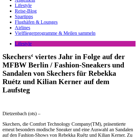
Lifestyle
Reise-Blog
Spartipps
Flughäfen & Lounges
Airlines
Vielfliegerprogramme & Meilen sammeln
Lifestyle
Skechers‘ viertes Jahr in Folge auf der
MFBW Berlin / Fashion-Sneakers und
Sandalen von Skechers für Rebekka
Ruétz und Kilian Kerner auf dem
Laufsteg
Dietzenbach (ots) –
Skechers, die Comfort Technology Company(TM), präsentierte
erneut besonders modische Sneaker und eine Auswahl an Sandalen
auf den Fashion-Shows von Rebekka Ruétz und Kilian Kerner. Zu