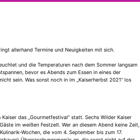
ringt allerhand Termine und Neuigkeiten mit sich.
den leuchtet und die Temperaturen nach dem Sommer langsam
ntspannen, bevor es Abends zum Essen in eines der
nicht sein. Was sonst noch in im „Kaiserherbst 2021“ los
Kaiser das „Gourmetfestival“ statt. Sechs Wilder Kaiser
Gäste im weißen Festzelt. Wer an diesem Abend keine Zeit,
Kulinarik-Wochen, die vom 4. September bis zum 17.
berbauer) Überraschungsmenüs an, die sonst nicht auf der