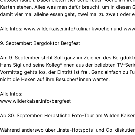
Karten stehen. Alles was man dafür braucht, um in diesen 
damit vier mal alleine essen geht, zwei mal zu zweit oder e
Alle Infos: www.wilderkaiser.info/kulinarikwochen und www.
9. September: Bergdoktor Bergfest
Am 9. September steht Söll ganz im Zeichen des Bergdoktor
Hans Sigl und seine Kolleg*innen aus der beliebten TV-Ser
Vormittag geht’s los, der Eintritt ist frei. Ganz einfach
nicht die Hexen auf ihre Besucher*innen warten.
Alle Infos:
www.wilderkaiser.info/bergfest
Ab 30. September: Herbstliche Foto-Tour am Wilden Kaiser
Während anderswo über „Insta-Hotspots“ und Co. diskutiert