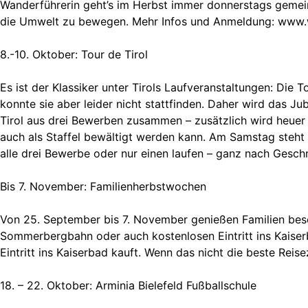
Wanderführerin geht’s im Herbst immer donnerstags gemeins
die Umwelt zu bewegen. Mehr Infos und Anmeldung: www.wi
8.-10. Oktober: Tour de Tirol
Es ist der Klassiker unter Tirols Laufveranstaltungen: Die T
konnte sie aber leider nicht stattfinden. Daher wird das J
Tirol aus drei Bewerben zusammen – zusätzlich wird heuer a
auch als Staffel bewältigt werden kann. Am Samstag steh
alle drei Bewerbe oder nur einen laufen – ganz nach Gesch
Bis 7. November: Familienherbstwochen
Von 25. September bis 7. November genießen Familien beson
Sommerbergbahn oder auch kostenlosen Eintritt ins Kaiser
Eintritt ins Kaiserbad kauft. Wenn das nicht die beste Reis
18. – 22. Oktober: Arminia Bielefeld Fußballschule