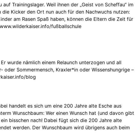
auf Trainingslager. Weil ihnen der „Geist von Scheffau“ im
en die Kicker den Ort nun auch für den Nachwuchs nutzen:
Kinder am Rasen Spaß haben, können die Eltern die Zeit für
www.wilderkaiser.info/fußballschule
n: Er wurde nämlich einem Relaunch unterzogen und all
ter- oder Sommermensch, Kraxler*in oder Wissenshungrige –
kaiser.info/blog
bei handelt es sich um eine 200 Jahre alte Esche aus
hinterm Wunschbaum: Wer einen Wunsch hat (und davon gibt
 ein bisschen nach! Dabei fügt sich die 200 Jahre alte
erwendet werden. Der Wunschbaum wird übrigens auch beim