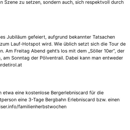
in Szene zu setzen, sondern auch, sich respektvoll durch
hriges Jubiläum gefeiert, aufgrund bekannter Tatsachen
r zum Lauf-Hotspot wird. Wie üblich setzt sich die Tour de
. Am Freitag Abend geht’s los mit dem „Söller 10er“, der
, am Sonntag der Pölventrail. Dabei kann man entweder
detirol.at
 etwa eine kostenlose Bergerlebniscard für die
itperson eine 3-Tage Bergbahn Erlebniscard bzw. einen
aiser.info/familienherbstwochen