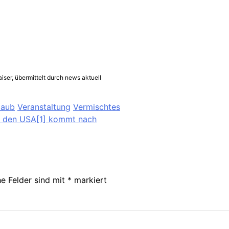
iser, übermittelt durch news aktuell
laub
Veranstaltung
Vermischtes
us den USA[1] kommt nach
he Felder sind mit
*
markiert