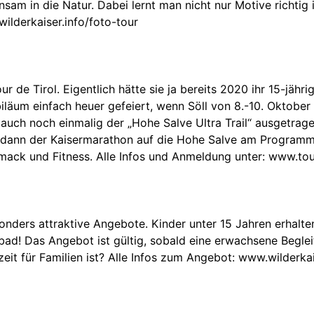
am in die Natur. Dabei lernt man nicht nur Motive richtig 
lderkaiser.info/foto-tour
our de Tirol. Eigentlich hätte sie ja bereits 2020 ihr 15-jä
ubiläum einfach heuer gefeiert, wenn Söll von 8.-10. Oktobe
uch noch einmalig der „Hohe Salve Ultra Trail“ ausgetragen
t dann der Kaisermarathon auf die Hohe Salve am Programm
mack und Fitness. Alle Infos und Anmeldung unter: www.tour
ders attraktive Angebote. Kinder unter 15 Jahren erhalten
bad! Das Angebot ist gültig, sobald eine erwachsene Begle
ezeit für Familien ist? Alle Infos zum Angebot: www.wilderk