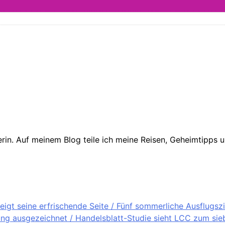
in. Auf meinem Blog teile ich meine Reisen, Geheimtipps un
igt seine erfrischende Seite / Fünf sommerliche Ausflugsz
ung ausgezeichnet / Handelsblatt-Studie sieht LCC zum sieb