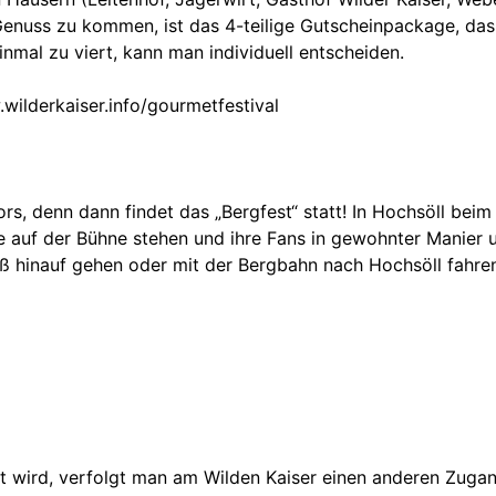
Genuss zu kommen, ist das 4-teilige Gutscheinpackage, das 
inmal zu viert, kann man individuell entscheiden.
wilderkaiser.info/gourmetfestival
s, denn dann findet das „Bergfest“ statt! In Hochsöll bei
ie auf der Bühne stehen und ihre Fans in gewohnter Manier 
 zu Fuß hinauf gehen oder mit der Bergbahn nach Hochsöll f
 wird, verfolgt man am Wilden Kaiser einen anderen Zugang