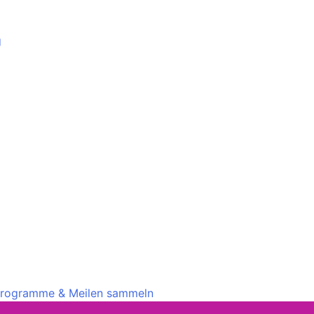
g
rprogramme & Meilen sammeln