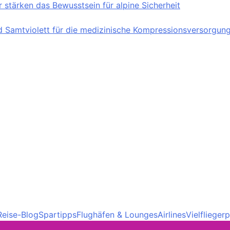
stärken das Bewusstsein für alpine Sicherheit
nd Samtviolett für die medizinische Kompressionsversorgun
Reise-Blog
Spartipps
Flughäfen & Lounges
Airlines
Vielfliege