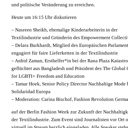
und politische Veränderung zu erreichen.
Heute um 16:15 Uhr diskutieren
– Nasreen Sheikh, ehemalige Kinderarbeiterin in der
Textilindustrie und Gründerin des Empowerment Collecti
– Delara Burkhardt, Mitglied des Europäischen Parlamen
engagiert für faire Lieferketten in der Textilindustrie
– Anbid Zaman, Ersthelfer*in bei der Rana Plaza Katastr
geflüchtet aus Bangladesh und Präsident des The Global 
for LGBTI+ Freedom and Education
– Tamar Hoek, Senior Policy Director Nachhaltige Mode 
Solidaridad Europa
– Moderation: Carina Bischof, Fashion Revolution Germ
auf der Berlin Fashion Week zur Zukunft der Nachhaltigke
der Textilindustrie. Zum Event sind Journalisten vor Ort 
virtuell im Stream herzlich eingeladen. Alle Speaker steh