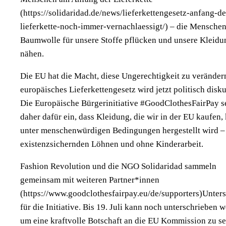
(https://solidaridad.de/news/lieferkettengesetz-anfang-de
lieferkette-noch-immer-vernachlaessigt/) – die Menschen
Baumwolle für unsere Stoffe pflücken und unsere Kleidu
nähen.
Die EU hat die Macht, diese Ungerechtigkeit zu veränder
europäisches Lieferkettengesetz wird jetzt politisch diskut
Die Europäische Bürgerinitiative #GoodClothesFairPay se
daher dafür ein, dass Kleidung, die wir in der EU kaufen,
unter menschenwürdigen Bedingungen hergestellt wird –
existenzsichernden Löhnen und ohne Kinderarbeit.
Fashion Revolution und die NGO Solidaridad sammeln
gemeinsam mit weiteren Partner*innen
(https://www.goodclothesfairpay.eu/de/supporters)Unters
für die Initiative. Bis 19. Juli kann noch unterschrieben 
um eine kraftvolle Botschaft an die EU Kommission zu s