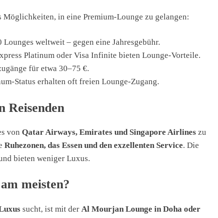
es Möglichkeiten, in eine Premium-Lounge zu gelangen:
 Lounges weltweit – gegen eine Jahresgebühr.
press Platinum oder Visa Infinite bieten Lounge-Vorteile.
zugänge für etwa 30–75 €.
inum-Status erhalten oft freien Lounge-Zugang.
n Reisenden
es von
Qatar Airways, Emirates und Singapore Airlines
zu
ie
Ruhezonen, das Essen und den exzellenten Service
. Die
 und bieten weniger Luxus.
h am meisten?
Luxus
sucht, ist mit der
Al Mourjan Lounge in Doha oder