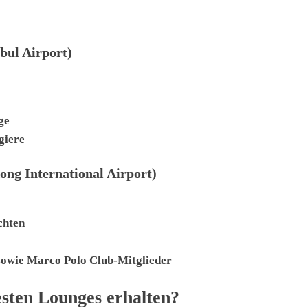
bul Airport)
ge
giere
ong International Airport)
chten
sowie Marco Polo Club-Mitglieder
sten Lounges erhalten?