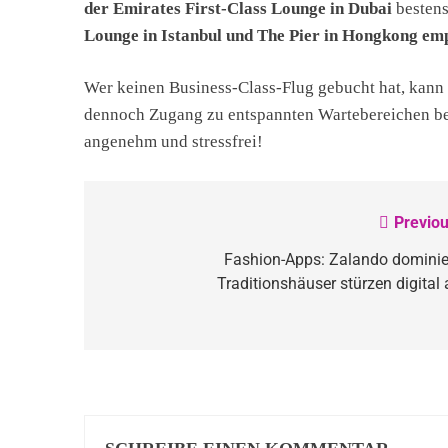
der Emirates First-Class Lounge in Dubai
bestens
Lounge in Istanbul und The Pier in Hongkong em
Wer keinen Business-Class-Flug gebucht hat, kann
dennoch Zugang zu entspannten Wartebereichen be
angenehm und stressfrei!
Previou
Beitragsnavigation
Fashion-Apps: Zalando dominier
Traditionshäuser stürzen digital 