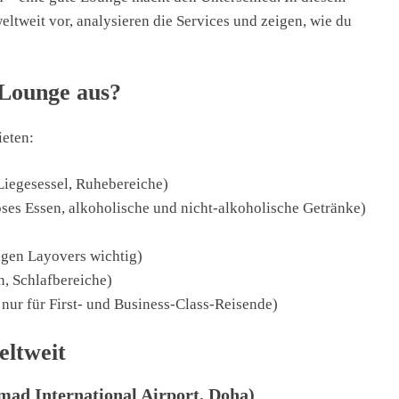
eltweit vor, analysieren die Services und zeigen, wie du
-Lounge aus?
ieten:
iegesessel, Ruhebereiche)
ses Essen, alkoholische und nicht-alkoholische Getränke)
ngen Layovers wichtig)
, Schlafbereiche)
 nur für First- und Business-Class-Reisende)
eltweit
ad International Airport, Doha)