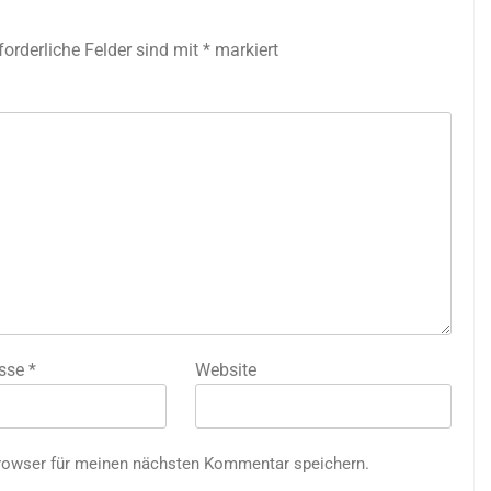
forderliche Felder sind mit
*
markiert
esse
*
Website
rowser für meinen nächsten Kommentar speichern.