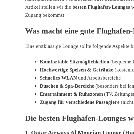
Artikel stellen wir die
besten Flughafen-Lounges
w
Zugang bekommst.
Was macht eine gute Flughafen
Eine erstklassige Lounge sollte folgende Aspekte b
Komfortable Sitzmöglichkeiten
(bequeme L
Hochwertige Speisen & Getränke
(kostenlo
Schnelles WLAN
und Arbeitsbereiche
Duschen & Spa-Bereiche
(besonders bei la
Entertainment & Ruhezonen
(TV, Zeitungen
Zugang für verschiedene Passagiere
(nicht
Die besten Flughafen-Lounges w
1.
Qatar Airways Al Mourjan Lounge (Ham