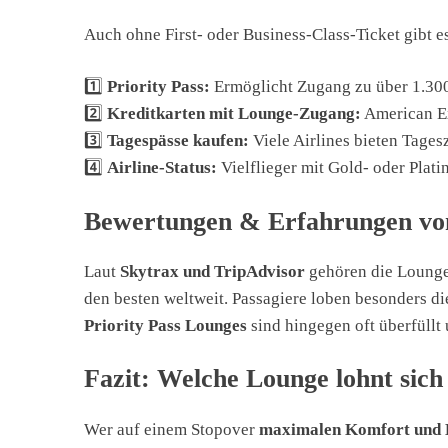
Auch ohne First- oder Business-Class-Ticket gibt 
1️⃣
Priority Pass:
Ermöglicht Zugang zu über 1.300
2️⃣
Kreditkarten mit Lounge-Zugang:
American Ex
3️⃣
Tagespässe kaufen:
Viele Airlines bieten Tages
4️⃣
Airline-Status:
Vielflieger mit Gold- oder Plat
Bewertungen & Erfahrungen vo
Laut
Skytrax und TripAdvisor
gehören die Loung
den besten weltweit. Passagiere loben besonders d
Priority Pass Lounges
sind hingegen oft überfüllt
Fazit: Welche Lounge lohnt sic
Wer auf einem Stopover
maximalen Komfort und 