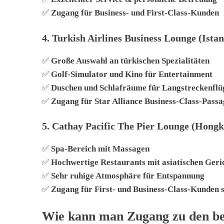
✅
Zugang für Business- und First-Class-Kunden
4.
Turkish Airlines Business Lounge (Istan
✅
Große Auswahl an türkischen Spezialitäten
✅
Golf-Simulator und Kino für Entertainment
✅
Duschen und Schlafräume für Langstreckenflü
✅
Zugang für Star Alliance Business-Class-Passa
5.
Cathay Pacific The Pier Lounge (Hongk
✅
Spa-Bereich mit Massagen
✅
Hochwertige Restaurants mit asiatischen Geri
✅
Sehr ruhige Atmosphäre für Entspannung
✅
Zugang für First- und Business-Class-Kunden 
Wie kann man Zugang zu den be