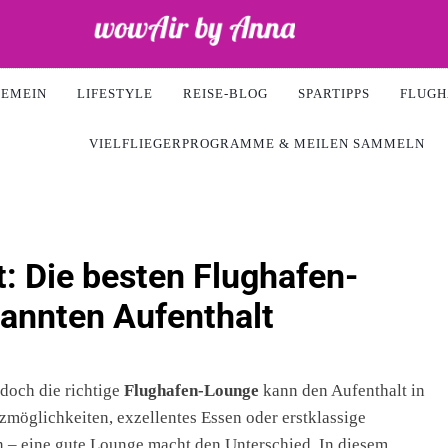
ir
GEMEIN
LIFESTYLE
REISE-BLOG
SPARTIPPS
FLUGH
VIELFLIEGERPROGRAMME & MEILEN SAMMELN
: Die besten Flughafen-
pannten Aufenthalt
doch die richtige
Flughafen-Lounge
kann den Aufenthalt in
möglichkeiten, exzellentes Essen oder erstklassige
 – eine gute Lounge macht den Unterschied. In diesem