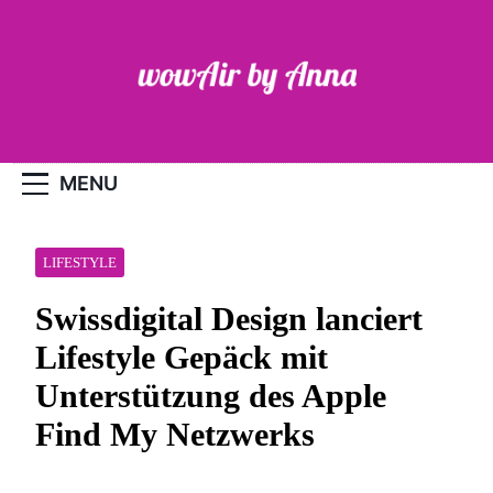
Skip
to
content
WOW-Air
MENU
LIFESTYLE
Swissdigital Design lanciert
Lifestyle Gepäck mit
Unterstützung des Apple
Find My Netzwerks