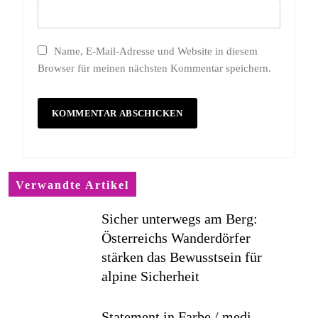
Name, E-Mail-Adresse und Website in diesem
Browser für meinen nächsten Kommentar speichern.
Verwandte Artikel
Sicher unterwegs am Berg:
Österreichs Wanderdörfer
stärken das Bewusstsein für
alpine Sicherheit
Statement in Farbe / medi