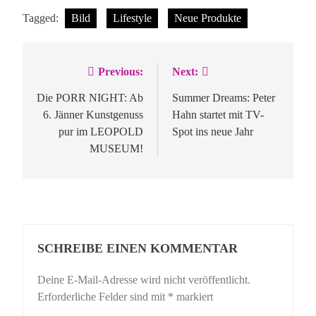
Tagged:
Bild
Lifestyle
Neue Produkte
Previous:
Next:
Beitragsnavigation
Die PORR NIGHT: Ab
Summer Dreams: Peter
6. Jänner Kunstgenuss
Hahn startet mit TV-
pur im LEOPOLD
Spot ins neue Jahr
MUSEUM!
SCHREIBE EINEN KOMMENTAR
Deine E-Mail-Adresse wird nicht veröffentlicht.
Erforderliche Felder sind mit
*
markiert