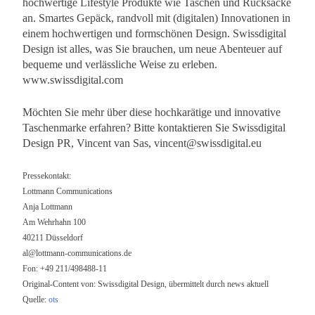
hochwertige Lifestyle Produkte wie Taschen und Rucksäcke
an. Smartes Gepäck, randvoll mit (digitalen) Innovationen in
einem hochwertigen und formschönen Design. Swissdigital
Design ist alles, was Sie brauchen, um neue Abenteuer auf
bequeme und verlässliche Weise zu erleben.
www.swissdigital.com
Möchten Sie mehr über diese hochkarätige und innovative
Taschenmarke erfahren? Bitte kontaktieren Sie Swissdigital
Design PR, Vincent van Sas,
vincent@swissdigital.eu
Pressekontakt:
Lottmann Communications
Anja Lottmann
Am Wehrhahn 100
40211 Düsseldorf
al@lottmann-communications.de
Fon: +49 211/498488-11
Original-Content von: Swissdigital Design, übermittelt durch news aktuell
Quelle:
ots