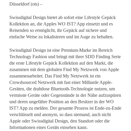
Düsseldorf (ots) –
Swissdigital Design bietet ab sofort eine Lifestyle Gepäck
Kollektion an, die Apples WO IST? App einsetzt und es
Reisenden so ermöglicht, ihr Gepäck auf sichere und
einfache Weise zu lokalisieren und im Auge zu behalten.
Swissdigital Design ist eine Premium-Marke im Bereich
Technology Fashion und bringt mit ihrer SDD Finding Serie
die erste Lifestyle Gepäck Kollektion auf den Markt, die
zusammen mit dem globalen Find My Netzwerk von Apple
zusammenarbeitet. Das Find My Netzwerk ist ein
Crowdsourced Netzwerk mit fast einer Milliarde Apple-
Geräten, die drahtlose Bluetooth-Technologie nutzen, um
vermisste Geräte oder Gegenstände in der Nähe aufzuspüren
und deren ungefähre Position an den Besitzer in der WO
IST? App zu melden. Der gesamte Prozess ist Ende-zu-Ende
verschlüsselt und anonym, so dass niemand, auch nicht
Apple oder Swissdigital Design, den Standort oder die
Informationen eines Geräts einsehen kann.