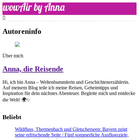
Skip
to
content
WOW-Air
Autoreninfo
Über mich
Anna, die Reisende
Hi, ich bin Anna – Weltenbummlerin und Geschichtenerzählerin.
Auf meinem Blog teile ich meine Reisen, Geheimtipps und
Inspiration für dein nächstes Abenteuer. Begleite mich und entdecke
die Welt! 🌍✨
Beliebt
Wildfluss, Thermenbach und Gletscherseen: Bayern zeigt
seine erfrischende Seite / Fünf sommerliche Ausflugsziele,