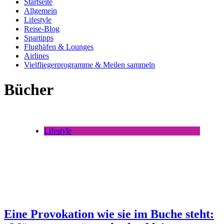
Startseite
Allgemein
Lifestyle
Reise-Blog
Spartipps
Flughäfen & Lounges
Airlines
Vielfliegerprogramme & Meilen sammeln
Bücher
Lifestyle
Eine Provokation wie sie im Buche steht: