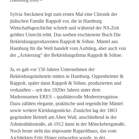
Sylvia Steckmest legt zum ersten Mal eine Chronik der
jüdischen Familie Rappolt vor, die in Hamburg
Wirtschaftsgeschichte schrieb und während der NS-Zeit
größtes Unrecht erlitt. Das soeben erschienene Buch Die
Bekleidungsproduzenten Rappolt & Söhne. Mäntel aus
Hamburg für die Welt handelt vom Aufstieg, aber auch von
der „Arisierung“ der Bekleidungsfirma Rappolt & Söhne.
Ja, es gab vor 150 Jahren Unternehmen der
Bekleidungsindustrie mitten in Hamburg. Oppenheimer &
Rappolt, später dann Rappolt & Söhne, produzierten und
verkauften – seit den 1920er Jahren unter dem
Markennamen ERES – qualitätsvolle Modeerzeugnisse.
Dazu zählten elegante, praktische und regendichte Mäntel
sowie weitere Kleidungsstücke. Zunächst lag der 1863
gegründete Betrieb am Alten Wall, anschließend in der
Admiralitätsstraße, ab 1912 dann in der Mönckebergstraße.
Noch heute steht das imposante Rappolthaus, das vom
Architekten Fritz Höger entworfen wurde, in der