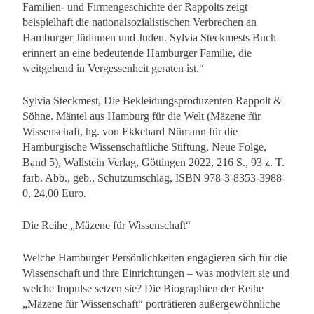
Familien- und Firmengeschichte der Rappolts zeigt
beispielhaft die nationalsozialistischen Verbrechen an
Hamburger Jüdinnen und Juden. Sylvia Steckmests Buch
erinnert an eine bedeutende Hamburger Familie, die
weitgehend in Vergessenheit geraten ist.“
Sylvia Steckmest, Die Bekleidungsproduzenten Rappolt &
Söhne. Mäntel aus Hamburg für die Welt (Mäzene für
Wissenschaft, hg. von Ekkehard Nümann für die
Hamburgische Wissenschaftliche Stiftung, Neue Folge,
Band 5), Wallstein Verlag, Göttingen 2022, 216 S., 93 z. T.
farb. Abb., geb., Schutzumschlag, ISBN 978-3-8353-3988-
0, 24,00 Euro.
Die Reihe „Mäzene für Wissenschaft“
Welche Hamburger Persönlichkeiten engagieren sich für die
Wissenschaft und ihre Einrichtungen – was motiviert sie und
welche Impulse setzen sie? Die Biographien der Reihe
„Mäzene für Wissenschaft“ porträtieren außergewöhnliche