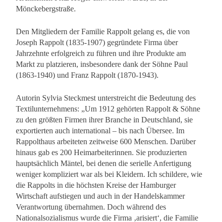
Mönckebergstraße.
Den Mitgliedern der Familie Rappolt gelang es, die von
Joseph Rappolt (1835-1907) gegründete Firma über
Jahrzehnte erfolgreich zu führen und ihre Produkte am
Markt zu platzieren, insbesondere dank der Söhne Paul
(1863-1940) und Franz Rappolt (1870-1943).
Autorin Sylvia Steckmest unterstreicht die Bedeutung des
Textilunternehmens: „Um 1912 gehörten Rappolt & Söhne
zu den größten Firmen ihrer Branche in Deutschland, sie
exportierten auch international – bis nach Übersee. Im
Rappolthaus arbeiteten zeitweise 600 Menschen. Darüber
hinaus gab es 200 Heimarbeiterinnen. Sie produzierten
hauptsächlich Mäntel, bei denen die serielle Anfertigung
weniger kompliziert war als bei Kleidern. Ich schildere, wie
die Rappolts in die höchsten Kreise der Hamburger
Wirtschaft aufstiegen und auch in der Handelskammer
Verantwortung übernahmen. Doch während des
Nationalsozialismus wurde die Firma ‚arisiert‘, die Familie