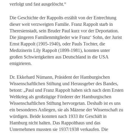
verfolgt und fast ausgelöscht.“
Die Geschichte der Rappolts erzählt von der Entrechtung
dieser weit verzweigten Familie. Franz Rappolt starb in
Theresienstadt, sein Bruder Paul kurz vor der Deportation.
Die jüngeren Familienmitglieder wie Franz‘ Sohn, der Jurist
Ernst Rappolt (1905-1940), oder Pauls Tochter, die
Medizinerin Lily Rappolt (1899-1981), konnten unter
großen Schwierigkeiten aus Deutschland in die USA
emigirieren.
Dr. Ekkehard Nümann, Präsident der Hamburgischen
Wissenschaftlichen Stiftung und Herausgeber des Bandes,
betont: „Paul und Franz Rappolt haben sich nach dem Ersten
Weltkrieg als großzügige Förderer der Hamburgischen
Wissenschaftlichen Stiftung hervorgetan. Deshalb ist es uns
ein besonderes Anliegen, sie als Mäzene der Wissenschaft zu
würdigen. Beide konnten nach 1933 ihr Geschäft in
Hamburg nicht halten. Das Rappolthaus und das
Unternehmen mussten sie 1937/1938 verkaufen. Die