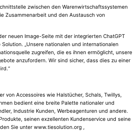
Schnittstelle zwischen den Warenwirtschaftssystemen
 die Zusammenarbeit und den Austausch von
g der neuen Image-Seite mit der integrierten ChatGPT
e Solution. „Unsere nationalen und internationalen
ionsquelle zugreifen, die es ihnen ermöglicht, unsere
bote anzufordern. Wir sind sicher, dass dies zu einer
rd.“
er von Accessoires wie Halstücher, Schals, Twillys,
men bedient eine breite Palette nationaler und
ndler, Industrie Kunden, Werbeagenturen und andere.
 Produkte, seinen exzellenten Kundenservice und seine
den Sie unter www.tiesolution.org ,