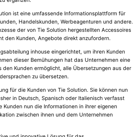
 zu ergänzen.
ution ist eine umfassende Informationsplattform für
 Kunden, Handelskunden, Werbeagenturen und andere.
ozesse der von Tie Solution hergestellten Accessoires
ht den Kunden, Angebote direkt anzufordern.
ungsabteilung inhouse eingerichtet, um ihren Kunden
Rahmen dieser Bemühungen hat das Unternehmen eine
es den Kunden ermöglicht, alle Übersetzungen aus der
ndersprachen zu übersetzen.
rung für die Kunden von Tie Solution. Sie können nun
isher in Deutsch, Spanisch oder Italienisch verfasst
e Kunden nun die Informationen in ihrer eigenen
ikation zwischen ihnen und dem Unternehmen
ktive und innovative Lösung für das