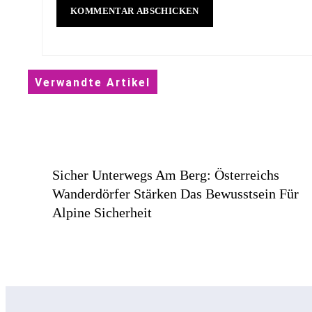
Verwandte Artikel
Sicher Unterwegs Am Berg: Österreichs
Wanderdörfer Stärken Das Bewusstsein Für
Alpine Sicherheit
Statement In Farbe / Medi Präsentiert Safran