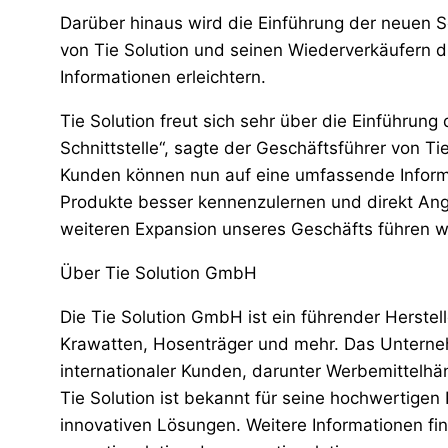
Darüber hinaus wird die Einführung der neuen 
von Tie Solution und seinen Wiederverkäufern
Informationen erleichtern.
Tie Solution freut sich sehr über die Einführun
Schnittstelle“, sagte der Geschäftsführer von Ti
Kunden können nun auf eine umfassende Informat
Produkte besser kennenzulernen und direkt Ange
weiteren Expansion unseres Geschäfts führen wi
Über Tie Solution GmbH
Die Tie Solution GmbH ist ein führender Herstell
Krawatten, Hosenträger und mehr. Das Unterneh
internationaler Kunden, darunter Werbemittelhä
Tie Solution ist bekannt für seine hochwertigen
innovativen Lösungen. Weitere Informationen fin