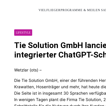
VIELFLIEGERPROGRAMME & MEILEN S
LIFESTYLE
Tie Solution GmbH lancie
integrierter ChatGPT-Sch
Wetzlar (ots) –
Die Tie Solution GmbH, einer der führenden Hers
Krawatten, Hosenträger und mehr, hat heute di
Die Seite ist in insgesamt 30 Sprachen verfügb
In wenigen Tagen plant die Firma Tie Solution, 