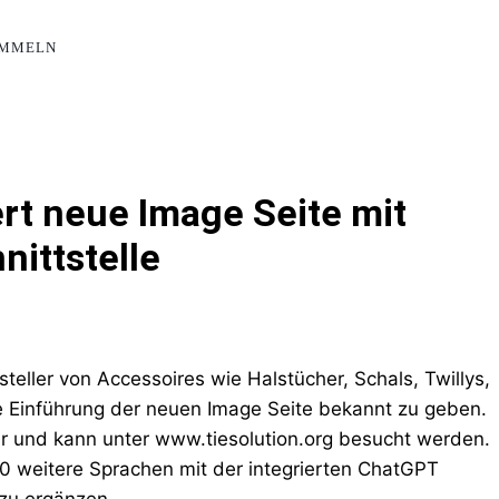
AMMELN
rt neue Image Seite mit
nittstelle
teller von Accessoires wie Halstücher, Schals, Twillys,
e Einführung der neuen Image Seite bekannt zu geben.
ar und kann unter www.tiesolution.org besucht werden.
20 weitere Sprachen mit der integrierten ChatGPT