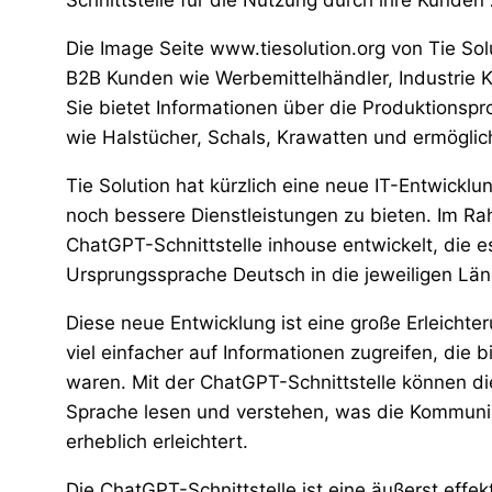
Schnittstelle für die Nutzung durch ihre Kunden
Die Image Seite www.tiesolution.org von Tie Sol
B2B Kunden wie Werbemittelhändler, Industrie
Sie bietet Informationen über die Produktionspr
wie Halstücher, Schals, Krawatten und ermöglic
Tie Solution hat kürzlich eine neue IT-Entwickl
noch bessere Dienstleistungen zu bieten. Im 
ChatGPT-Schnittstelle inhouse entwickelt, die 
Ursprungssprache Deutsch in die jeweiligen Lä
Diese neue Entwicklung ist eine große Erleichte
viel einfacher auf Informationen zugreifen, die b
waren. Mit der ChatGPT-Schnittstelle können di
Sprache lesen und verstehen, was die Kommun
erheblich erleichtert.
Die ChatGPT-Schnittstelle ist eine äußerst effe