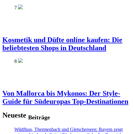
7
Kosmetik und Düfte online kaufen: Die
beliebtesten Shops in Deutschland
8
Von Mallorca bis Mykonos: Der Style-
Guide für Südeuropas Top-Destinationen
Neueste
Beiträge
Wildfluss, Thermenbach und Gletscherseen: Bayern zeigt