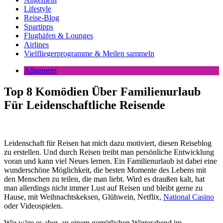
Lifestyle
Reise-Blog
Spartipps
Flughäfen & Lounges
Airlines
Vielfliegerprogramme & Meilen sammeln
Allgemein
Top 8 Komödien Über Familienurlaub
Für Leidenschaftliche Reisende
Leidenschaft für Reisen hat mich dazu motiviert, diesen Reiseblog
zu erstellen. Und durch Reisen treibt man persönliche Entwicklung
voran und kann viel Neues lernen. Ein Familienurlaub ist dabei eine
wunderschöne Möglichkeit, die besten Momente des Lebens mit
den Menschen zu teilen, die man liebt. Wird es draußen kalt, hat
man allerdings nicht immer Lust auf Reisen und bleibt gerne zu
Hause, mit Weihnachtskeksen, Glühwein, Netflix,
National Casino
oder Videospielen.
Wie wäre es aber, an einem gemütlichen Winterabend im