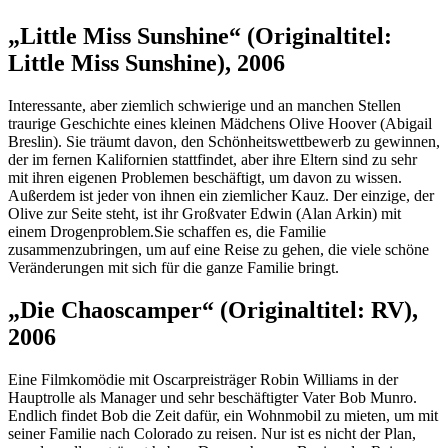
„Little Miss Sunshine“ (Originaltitel:
Little Miss Sunshine), 2006
Interessante, aber ziemlich schwierige und an manchen Stellen
traurige Geschichte eines kleinen Mädchens Olive Hoover (Abigail
Breslin). Sie träumt davon, den Schönheitswettbewerb zu gewinnen,
der im fernen Kalifornien stattfindet, aber ihre Eltern sind zu sehr
mit ihren eigenen Problemen beschäftigt, um davon zu wissen.
Außerdem ist jeder von ihnen ein ziemlicher Kauz. Der einzige, der
Olive zur Seite steht, ist ihr Großvater Edwin (Alan Arkin) mit
einem Drogenproblem.Sie schaffen es, die Familie
zusammenzubringen, um auf eine Reise zu gehen, die viele schöne
Veränderungen mit sich für die ganze Familie bringt.
„Die Chaoscamper“ (Originaltitel: RV),
2006
Eine Filmkomödie mit Oscarpreisträger Robin Williams in der
Hauptrolle als Manager und sehr beschäftigter Vater Bob Munro.
Endlich findet Bob die Zeit dafür, ein Wohnmobil zu mieten, um mit
seiner Familie nach Colorado zu reisen. Nur ist es nicht der Plan,