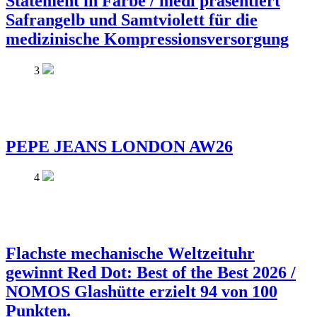
Statement in Farbe / medi präsentiert
Safrangelb und Samtviolett für die
medizinische Kompressionsversorgung
3
PEPE JEANS LONDON AW26
4
Flachste mechanische Weltzeituhr
gewinnt Red Dot: Best of the Best 2026 /
NOMOS Glashütte erzielt 94 von 100
Punkten.