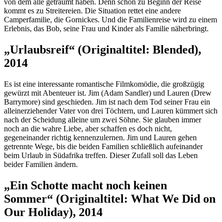
von dem alle geträumt haben. Denn schon zu Beginn der Reise
kommt es zu Streitereien. Die Situation rettet eine andere
Camperfamilie, die Gornickes. Und die Familienreise wird zu einem
Erlebnis, das Bob, seine Frau und Kinder als Familie näherbringt.
„Urlaubsreif“ (Originaltitel: Blended),
2014
Es ist eine interessante romantische Filmkomödie, die großzügig
gewürzt mit Abenteuer ist. Jim (Adam Sandler) und Lauren (Drew
Barrymore) sind geschieden. Jim ist nach dem Tod seiner Frau ein
alleinerziehender Vater von drei Töchtern, und Lauren kümmert sich
nach der Scheidung alleine um zwei Söhne. Sie glauben immer
noch an die wahre Liebe, aber schaffen es doch nicht,
gegeneinander richtig kennenzulernen. Jim und Lauren gehen
getrennte Wege, bis die beiden Familien schließlich aufeinander
beim Urlaub in Südafrika treffen. Dieser Zufall soll das Leben
beider Familien ändern.
„Ein Schotte macht noch keinen
Sommer“ (Originaltitel: What We Did on
Our Holiday), 2014