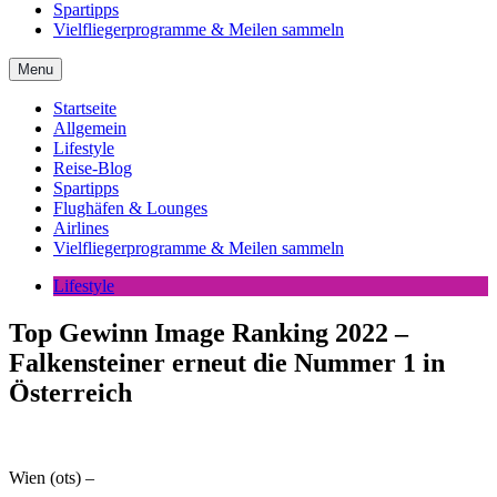
Spartipps
Vielfliegerprogramme & Meilen sammeln
Menu
Startseite
Allgemein
Lifestyle
Reise-Blog
Spartipps
Flughäfen & Lounges
Airlines
Vielfliegerprogramme & Meilen sammeln
Lifestyle
Top Gewinn Image Ranking 2022 –
Falkensteiner erneut die Nummer 1 in
Österreich
Wien (ots) –