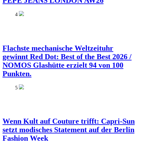
PEPE JEANS LONDON AW26
4
Flachste mechanische Weltzeituhr
gewinnt Red Dot: Best of the Best 2026 /
NOMOS Glashütte erzielt 94 von 100
Punkten.
5
Wenn Kult auf Couture trifft: Capri-Sun
setzt modisches Statement auf der Berlin
Fashion Week