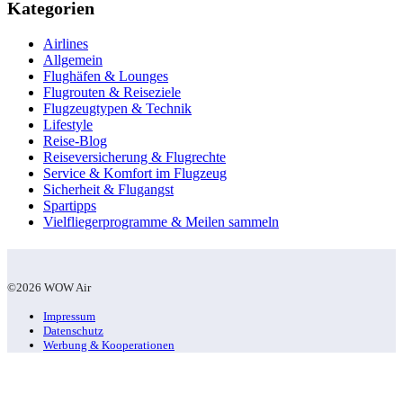
Kategorien
Airlines
Allgemein
Flughäfen & Lounges
Flugrouten & Reiseziele
Flugzeugtypen & Technik
Lifestyle
Reise-Blog
Reiseversicherung & Flugrechte
Service & Komfort im Flugzeug
Sicherheit & Flugangst
Spartipps
Vielfliegerprogramme & Meilen sammeln
©2026 WOW Air
Impressum
Datenschutz
Werbung & Kooperationen