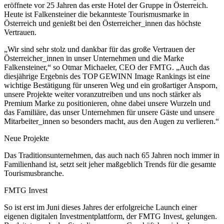
eröffnete vor 25 Jahren das erste Hotel der Gruppe in Österreich.
Heute ist Falkensteiner die bekannteste Tourismusmarke in
Österreich und genießt bei den Österreicher_innen das höchste
Vertrauen.
„Wir sind sehr stolz und dankbar für das große Vertrauen der
Österreicher_innen in unser Unternehmen und die Marke
Falkensteiner,“ so Otmar Michaeler, CEO der FMTG. „Auch das
diesjährige Ergebnis des TOP GEWINN Image Rankings ist eine
wichtige Bestätigung für unseren Weg und ein großartiger Ansporn,
unsere Projekte weiter voranzutreiben und uns noch stärker als
Premium Marke zu positionieren, ohne dabei unsere Wurzeln und
das Familiäre, das unser Unternehmen für unsere Gäste und unsere
Mitarbeiter_innen so besonders macht, aus den Augen zu verlieren.“
Neue Projekte
Das Traditionsunternehmen, das auch nach 65 Jahren noch immer in
Familienhand ist, setzt seit jeher maßgeblich Trends für die gesamte
Tourismusbranche.
FMTG Invest
So ist erst im Juni dieses Jahres der erfolgreiche Launch einer
eigenen digitalen Investmentplattform, der FMTG Invest, gelungen.