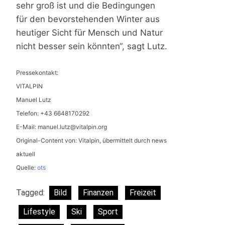
sehr groß ist und die Bedingungen
für den bevorstehenden Winter aus
heutiger Sicht für Mensch und Natur
nicht besser sein könnten“, sagt Lutz.
Pressekontakt:
VITALPIN
Manuel Lutz
Telefon: +43 6648170292
E-Mail:
manuel.lutz@vitalpin.org
Original-Content von: Vitalpin, übermittelt durch news
aktuell
Quelle:
ots
Tagged:
Bild
Finanzen
Freizeit
Lifestyle
Ski
Sport