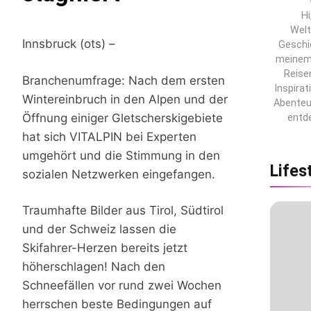
Hi
Wel
Innsbruck (ots) –
Geschi
meinem 
Reise
Branchenumfrage: Nach dem ersten
Inspirat
Wintereinbruch in den Alpen und der
Abenteu
Öffnung einiger Gletscherskigebiete
entd
hat sich VITALPIN bei Experten
umgehört und die Stimmung in den
Lifes
sozialen Netzwerken eingefangen.
Traumhafte Bilder aus Tirol, Südtirol
und der Schweiz lassen die
Skifahrer-Herzen bereits jetzt
höherschlagen! Nach den
Schneefällen vor rund zwei Wochen
herrschen beste Bedingungen auf