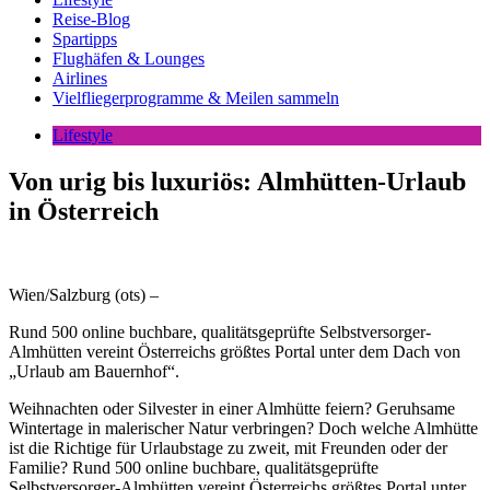
Reise-Blog
Spartipps
Flughäfen & Lounges
Airlines
Vielfliegerprogramme & Meilen sammeln
Lifestyle
Von urig bis luxuriös: Almhütten-Urlaub
in Österreich
Wien/Salzburg (ots) –
Rund 500 online buchbare, qualitätsgeprüfte Selbstversorger-
Almhütten vereint Österreichs größtes Portal unter dem Dach von
„Urlaub am Bauernhof“.
Weihnachten oder Silvester in einer Almhütte feiern? Geruhsame
Wintertage in malerischer Natur verbringen? Doch welche Almhütte
ist die Richtige für Urlaubstage zu zweit, mit Freunden oder der
Familie? Rund 500 online buchbare, qualitätsgeprüfte
Selbstversorger-Almhütten vereint Österreichs größtes Portal unter