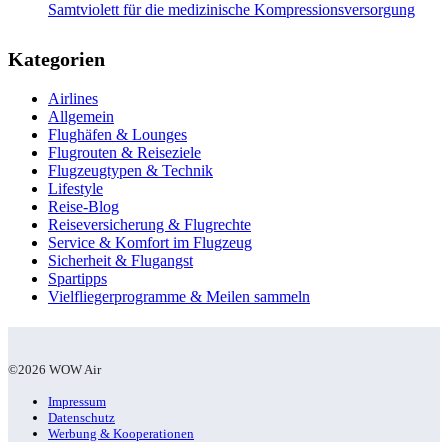
Samtviolett für die medizinische Kompressionsversorgung
Kategorien
Airlines
Allgemein
Flughäfen & Lounges
Flugrouten & Reiseziele
Flugzeugtypen & Technik
Lifestyle
Reise-Blog
Reiseversicherung & Flugrechte
Service & Komfort im Flugzeug
Sicherheit & Flugangst
Spartipps
Vielfliegerprogramme & Meilen sammeln
©2026 WOW Air
Impressum
Datenschutz
Werbung & Kooperationen