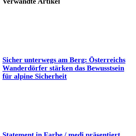
Verwandte Artikel
Sicher unterwegs am Berg: Österreichs
Wanderdörfer stärken das Bewusstsein
für alpine Sicherheit
Statement in Farbe / medi präsentiert