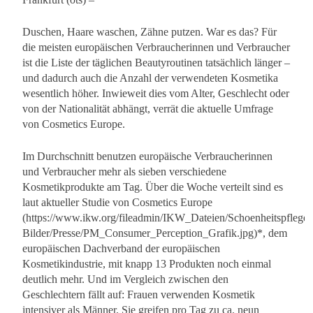
Duschen, Haare waschen, Zähne putzen. War es das? Für
die meisten europäischen Verbraucherinnen und Verbraucher
ist die Liste der täglichen Beautyroutinen tatsächlich länger –
und dadurch auch die Anzahl der verwendeten Kosmetika
wesentlich höher. Inwieweit dies vom Alter, Geschlecht oder
von der Nationalität abhängt, verrät die aktuelle Umfrage
von Cosmetics Europe.
Im Durchschnitt benutzen europäische Verbraucherinnen
und Verbraucher mehr als sieben verschiedene
Kosmetikprodukte am Tag. Über die Woche verteilt sind es
laut aktueller Studie von Cosmetics Europe
(https://www.ikw.org/fileadmin/IKW_Dateien/Schoenheitspflege-
Bilder/Presse/PM_Consumer_Perception_Grafik.jpg)*, dem
europäischen Dachverband der europäischen
Kosmetikindustrie, mit knapp 13 Produkten noch einmal
deutlich mehr. Und im Vergleich zwischen den
Geschlechtern fällt auf: Frauen verwenden Kosmetik
intensiver als Männer. Sie greifen pro Tag zu ca. neun