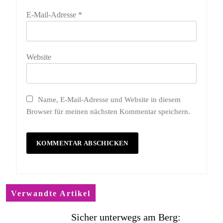
E-Mail-Adresse
*
Website
Name, E-Mail-Adresse und Website in diesem
Browser für meinen nächsten Kommentar speichern.
Verwandte Artikel
Sicher unterwegs am Berg: