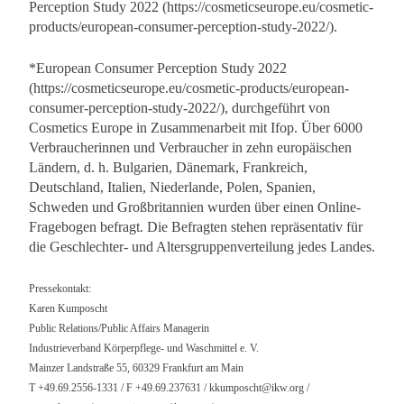
Perception Study 2022 (https://cosmeticseurope.eu/cosmetic-
products/european-consumer-perception-study-2022/).
*European Consumer Perception Study 2022
(https://cosmeticseurope.eu/cosmetic-products/european-
consumer-perception-study-2022/), durchgeführt von
Cosmetics Europe in Zusammenarbeit mit Ifop. Über 6000
Verbraucherinnen und Verbraucher in zehn europäischen
Ländern, d. h. Bulgarien, Dänemark, Frankreich,
Deutschland, Italien, Niederlande, Polen, Spanien,
Schweden und Großbritannien wurden über einen Online-
Fragebogen befragt. Die Befragten stehen repräsentativ für
die Geschlechter- und Altersgruppenverteilung jedes Landes.
Pressekontakt:
Karen Kumposcht
Public Relations/Public Affairs Managerin
Industrieverband Körperpflege- und Waschmittel e. V.
Mainzer Landstraße 55, 60329 Frankfurt am Main
T +49.69.2556-1331 / F +49.69.237631 /
kkumposcht@ikw.org
/