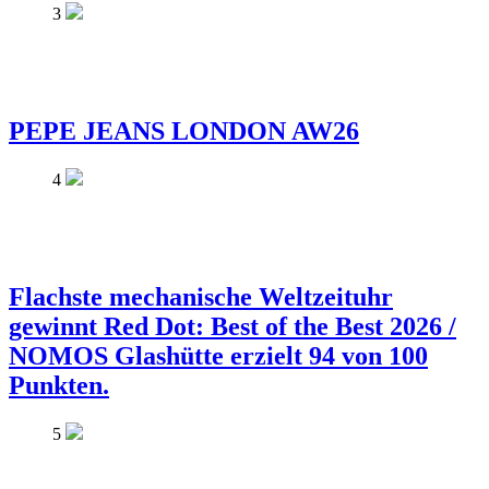
3
PEPE JEANS LONDON AW26
4
Flachste mechanische Weltzeituhr
gewinnt Red Dot: Best of the Best 2026 /
NOMOS Glashütte erzielt 94 von 100
Punkten.
5