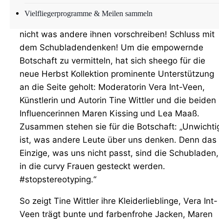
Die Plus-Size-Modemarke sheego stellt klar: Auch
Vielfliegerprogramme & Meilen sammeln
curvy Frauen können das tragen, was ihnen gefällt
nicht was andere ihnen vorschreiben! Schluss mit
dem Schubladendenken! Um die empowernde
Botschaft zu vermitteln, hat sich sheego für die
neue Herbst Kollektion prominente Unterstützung
an die Seite geholt: Moderatorin Vera Int-Veen,
Künstlerin und Autorin Tine Wittler und die beiden
Influencerinnen Maren Kissing und Lea Maaß.
Zusammen stehen sie für die Botschaft: „Unwichti
ist, was andere Leute über uns denken. Denn das
Einzige, was uns nicht passt, sind die Schubladen,
in die curvy Frauen gesteckt werden.
#stopstereotyping.“
So zeigt Tine Wittler ihre Kleiderlieblinge, Vera Int-
Veen trägt bunte und farbenfrohe Jacken, Maren