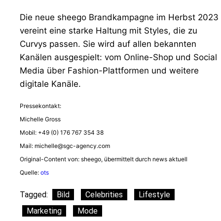
Die neue sheego Brandkampagne im Herbst 2023
vereint eine starke Haltung mit Styles, die zu
Curvys passen. Sie wird auf allen bekannten
Kanälen ausgespielt: vom Online-Shop und Social
Media über Fashion-Plattformen und weitere
digitale Kanäle.
Pressekontakt:
Michelle Gross
Mobil: +49 (0) 176 767 354 38
Mail:
michelle@sgc-agency.com
Original-Content von: sheego, übermittelt durch news aktuell
Quelle:
ots
Tagged:
Bild
Celebrities
Lifestyle
Marketing
Mode