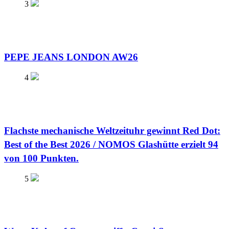
3
PEPE JEANS LONDON AW26
4
Flachste mechanische Weltzeituhr gewinnt Red Dot:
Best of the Best 2026 / NOMOS Glashütte erzielt 94
von 100 Punkten.
5