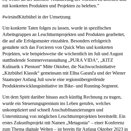
mit konkreten Produkten und Projekten zu beleben.”
#wirsindKitzbühel in der Umsetzung
Um konkrete Taten folgen zu lassen, wurde in spezifischen
Arbeitsgruppen an Leuchtturmprojekten und Produkten gearbeitet,
die auf alle Erfolgsmuster einzahlen. Besonders erfolgreich
gestaltete sich das Forcieren von Quick Wins und konkreten
Projekten, wie beispielsweise die wöchentlich im Juli und August
stattfindende Sommerveranstaltung „PURA VIDA“, „KITZ
Kulinarik x Piemont“ Mitte Oktober, die Nachwuchsinitiative
„Kitzbühel Klassik“ gemeinsam mit Elīna Garanča und der Wiener
Staatsoper Anfang Juli sowie eine regionsübergreifende
Produktentwicklungsinitiative im Bike- und Running-Segment.
Um dem Spirit darüber hinaus auch künftig Rechnung zu tragen,
wurde ein Steuerungsgremium ins Leben gerufen, welches
unkompliziert und schnell Anschubfinanzierungen und
Unterstützung von möglichen Leuchtturmprojekten bereitstellt. Ein
erstes Zukunftsprojekt mit Namen „Metagonia“ – einer Konferenz
zum Thema digitale Welten – ist bereits für Anfang Oktober 2023 in