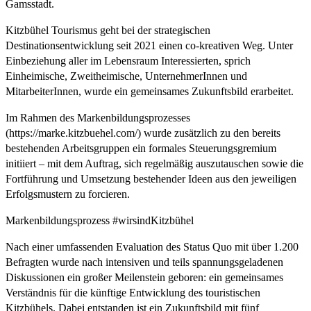
Gamsstadt.
Kitzbühel Tourismus geht bei der strategischen
Destinationsentwicklung seit 2021 einen co-kreativen Weg. Unter
Einbeziehung aller im Lebensraum Interessierten, sprich
Einheimische, Zweitheimische, UnternehmerInnen und
MitarbeiterInnen, wurde ein gemeinsames Zukunftsbild erarbeitet.
Im Rahmen des Markenbildungsprozesses
(https://marke.kitzbuehel.com/) wurde zusätzlich zu den bereits
bestehenden Arbeitsgruppen ein formales Steuerungsgremium
initiiert – mit dem Auftrag, sich regelmäßig auszutauschen sowie die
Fortführung und Umsetzung bestehender Ideen aus den jeweiligen
Erfolgsmustern zu forcieren.
Markenbildungsprozess #wirsindKitzbühel
Nach einer umfassenden Evaluation des Status Quo mit über 1.200
Befragten wurde nach intensiven und teils spannungsgeladenen
Diskussionen ein großer Meilenstein geboren: ein gemeinsames
Verständnis für die künftige Entwicklung des touristischen
Kitzbühels. Dabei entstanden ist ein Zukunftsbild mit fünf