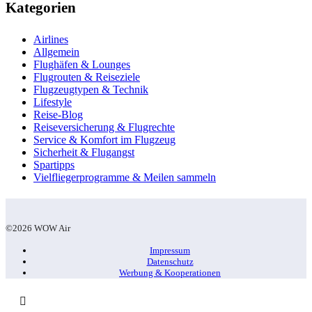
Kategorien
Airlines
Allgemein
Flughäfen & Lounges
Flugrouten & Reiseziele
Flugzeugtypen & Technik
Lifestyle
Reise-Blog
Reiseversicherung & Flugrechte
Service & Komfort im Flugzeug
Sicherheit & Flugangst
Spartipps
Vielfliegerprogramme & Meilen sammeln
©2026 WOW Air
Impressum
Datenschutz
Werbung & Kooperationen