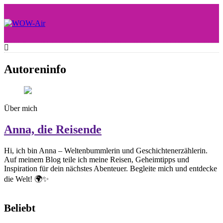
Skip
to
content
WOW-Air
Autoreninfo
Über mich
Anna, die Reisende
Hi, ich bin Anna – Weltenbummlerin und Geschichtenerzählerin.
Auf meinem Blog teile ich meine Reisen, Geheimtipps und
Inspiration für dein nächstes Abenteuer. Begleite mich und entdecke
die Welt! 🌍✨
Beliebt