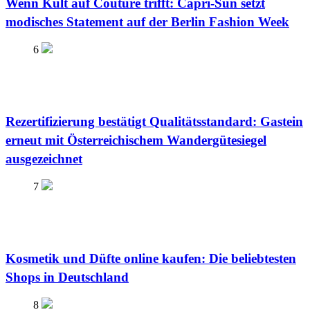
Wenn Kult auf Couture trifft: Capri-Sun setzt
modisches Statement auf der Berlin Fashion Week
6
Rezertifizierung bestätigt Qualitätsstandard: Gastein
erneut mit Österreichischem Wandergütesiegel
ausgezeichnet
7
Kosmetik und Düfte online kaufen: Die beliebtesten
Shops in Deutschland
8