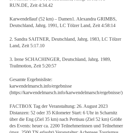
RUN.DE, Zeit 4:34.42
Karwendellauf (52 km) – Damen1. Alexandra GRIMBS,
Deutschland, Jahrg. 1991, LC Tölzer Land, Zeit 4:58:14
2. Sandra SAITNER, Deutschland, Jahrg. 1983, LC Tölzer
Land, Zeit 5:17.10
3. Irene SCHACHINGER, Deutschland, Jahrg. 1989,
Trailmotion, Zeit 5:20:57
Gesamte Ergebnisliste:
karwendelmarsch.info/ergebnisse
(https://karwendelmarsch.info/karwendelmarsch/ergebnisse/)
FACTBOX Tag der Veranstaltung: 26. August 2023
Distanzen: 52 oder 35 Kilometer Start: 6 Uhr in Scharnitz
über die Eng (Ziel 35 km) nach Pertisau (Ziel 52 km) Größe
des Events: heuer ca. 2200 Teilnehmerinnen und Teilnehmer
(max. 2500 TN erlaubt) Veranstalter: Achensee Tourismus