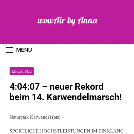
Skip
to
content
WOW-Air
MENU
LIFESTYLE
4:04:07 – neuer Rekord
beim 14. Karwendelmarsch!
Naturpark Karwendel (ots) –
SPORTLICHE HÖCHSTLEISTUNGEN IM EINKLANG