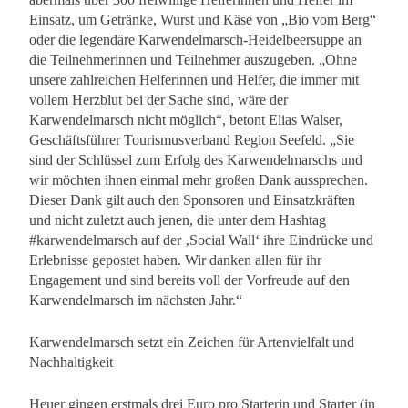
Einsatz, um Getränke, Wurst und Käse von „Bio vom Berg“
oder die legendäre Karwendelmarsch-Heidelbeersuppe an
die Teilnehmerinnen und Teilnehmer auszugeben. „Ohne
unsere zahlreichen Helferinnen und Helfer, die immer mit
vollem Herzblut bei der Sache sind, wäre der
Karwendelmarsch nicht möglich“, betont Elias Walser,
Geschäftsführer Tourismusverband Region Seefeld. „Sie
sind der Schlüssel zum Erfolg des Karwendelmarschs und
wir möchten ihnen einmal mehr großen Dank aussprechen.
Dieser Dank gilt auch den Sponsoren und Einsatzkräften
und nicht zuletzt auch jenen, die unter dem Hashtag
#karwendelmarsch auf der ‚Social Wall‘ ihre Eindrücke und
Erlebnisse gepostet haben. Wir danken allen für ihr
Engagement und sind bereits voll der Vorfreude auf den
Karwendelmarsch im nächsten Jahr.“
Karwendelmarsch setzt ein Zeichen für Artenvielfalt und
Nachhaltigkeit
Heuer gingen erstmals drei Euro pro Starterin und Starter (in