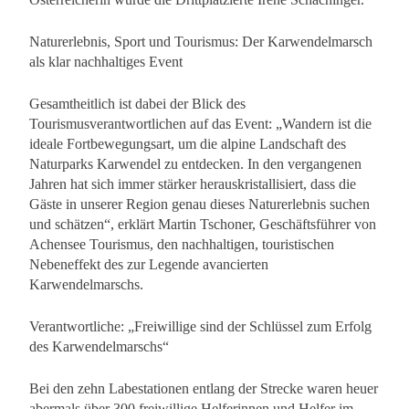
Naturerlebnis, Sport und Tourismus: Der Karwendelmarsch
als klar nachhaltiges Event
Gesamtheitlich ist dabei der Blick des
Tourismusverantwortlichen auf das Event: „Wandern ist die
ideale Fortbewegungsart, um die alpine Landschaft des
Naturparks Karwendel zu entdecken. In den vergangenen
Jahren hat sich immer stärker herauskristallisiert, dass die
Gäste in unserer Region genau dieses Naturerlebnis suchen
und schätzen“, erklärt Martin Tschoner, Geschäftsführer von
Achensee Tourismus, den nachhaltigen, touristischen
Nebeneffekt des zur Legende avancierten
Karwendelmarschs.
Verantwortliche: „Freiwillige sind der Schlüssel zum Erfolg
des Karwendelmarschs“
Bei den zehn Labestationen entlang der Strecke waren heuer
abermals über 300 freiwillige Helferinnen und Helfer im