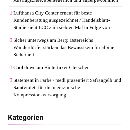
Ausflugsziele, abenteuerlich und außergewöhnlich
Lufthansa City Center erneut für beste
Kundenberatung ausgezeichnet / Handelsblatt-
Studie sieht LCC zum siebten Mal in Folge vorn
Sicher unterwegs am Berg: Österreichs
Wanderdörfer stärken das Bewusstsein für alpine
Sicherheit
Cool down am Hintertuxer Gletscher
Statement in Farbe / medi präsentiert Safrangelb und
Samtviolett für die medizinische
Kompressionsversorgung
Kategorien