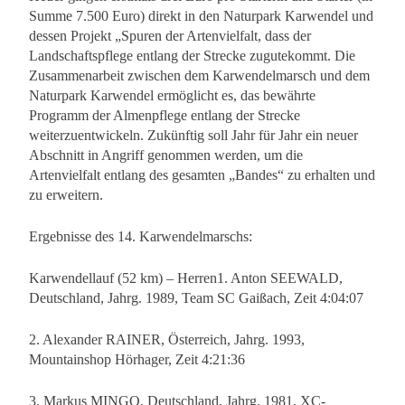
Summe 7.500 Euro) direkt in den Naturpark Karwendel und
dessen Projekt „Spuren der Artenvielfalt, dass der
Landschaftspflege entlang der Strecke zugutekommt. Die
Zusammenarbeit zwischen dem Karwendelmarsch und dem
Naturpark Karwendel ermöglicht es, das bewährte
Programm der Almenpflege entlang der Strecke
weiterzuentwickeln. Zukünftig soll Jahr für Jahr ein neuer
Abschnitt in Angriff genommen werden, um die
Artenvielfalt entlang des gesamten „Bandes“ zu erhalten und
zu erweitern.
Ergebnisse des 14. Karwendelmarschs:
Karwendellauf (52 km) – Herren1. Anton SEEWALD,
Deutschland, Jahrg. 1989, Team SC Gaißach, Zeit 4:04:07
2. Alexander RAINER, Österreich, Jahrg. 1993,
Mountainshop Hörhager, Zeit 4:21:36
3. Markus MINGO, Deutschland, Jahrg. 1981, XC-