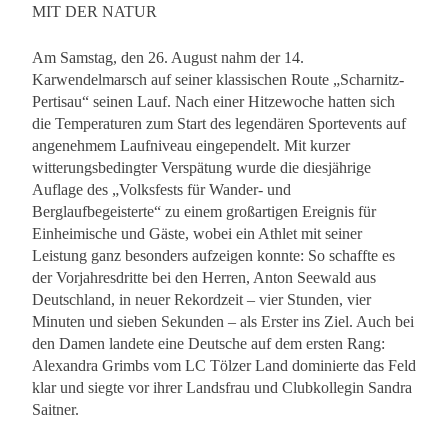
MIT DER NATUR
Am Samstag, den 26. August nahm der 14.
Karwendelmarsch auf seiner klassischen Route „Scharnitz-
Pertisau“ seinen Lauf. Nach einer Hitzewoche hatten sich
die Temperaturen zum Start des legendären Sportevents auf
angenehmem Laufniveau eingependelt. Mit kurzer
witterungsbedingter Verspätung wurde die diesjährige
Auflage des „Volksfests für Wander- und
Berglaufbegeisterte“ zu einem großartigen Ereignis für
Einheimische und Gäste, wobei ein Athlet mit seiner
Leistung ganz besonders aufzeigen konnte: So schaffte es
der Vorjahresdritte bei den Herren, Anton Seewald aus
Deutschland, in neuer Rekordzeit – vier Stunden, vier
Minuten und sieben Sekunden – als Erster ins Ziel. Auch bei
den Damen landete eine Deutsche auf dem ersten Rang:
Alexandra Grimbs vom LC Tölzer Land dominierte das Feld
klar und siegte vor ihrer Landsfrau und Clubkollegin Sandra
Saitner.