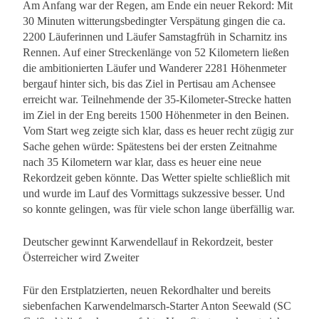
Am Anfang war der Regen, am Ende ein neuer Rekord: Mit
30 Minuten witterungsbedingter Verspätung gingen die ca.
2200 Läuferinnen und Läufer Samstagfrüh in Scharnitz ins
Rennen. Auf einer Streckenlänge von 52 Kilometern ließen
die ambitionierten Läufer und Wanderer 2281 Höhenmeter
bergauf hinter sich, bis das Ziel in Pertisau am Achensee
erreicht war. Teilnehmende der 35-Kilometer-Strecke hatten
im Ziel in der Eng bereits 1500 Höhenmeter in den Beinen.
Vom Start weg zeigte sich klar, dass es heuer recht zügig zur
Sache gehen würde: Spätestens bei der ersten Zeitnahme
nach 35 Kilometern war klar, dass es heuer eine neue
Rekordzeit geben könnte. Das Wetter spielte schließlich mit
und wurde im Lauf des Vormittags sukzessive besser. Und
so konnte gelingen, was für viele schon lange überfällig war.
Deutscher gewinnt Karwendellauf in Rekordzeit, bester
Österreicher wird Zweiter
Für den Erstplatzierten, neuen Rekordhalter und bereits
siebenfachen Karwendelmarsch-Starter Anton Seewald (SC