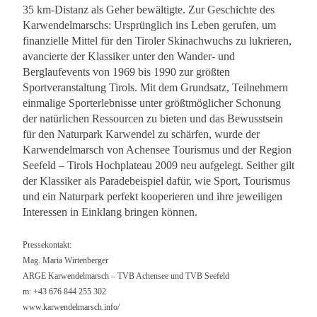
35 km-Distanz als Geher bewältigte. Zur Geschichte des
Karwendelmarschs: Ursprünglich ins Leben gerufen, um
finanzielle Mittel für den Tiroler Skinachwuchs zu lukrieren,
avancierte der Klassiker unter den Wander- und
Berglaufevents von 1969 bis 1990 zur größten
Sportveranstaltung Tirols. Mit dem Grundsatz, Teilnehmern
einmalige Sporterlebnisse unter größtmöglicher Schonung
der natürlichen Ressourcen zu bieten und das Bewusstsein
für den Naturpark Karwendel zu schärfen, wurde der
Karwendelmarsch von Achensee Tourismus und der Region
Seefeld – Tirols Hochplateau 2009 neu aufgelegt. Seither gilt
der Klassiker als Paradebeispiel dafür, wie Sport, Tourismus
und ein Naturpark perfekt kooperieren und ihre jeweiligen
Interessen in Einklang bringen können.
Pressekontakt:
Mag. Maria Wirtenberger
ARGE Karwendelmarsch – TVB Achensee und TVB Seefeld
m: +43 676 844 255 302
www.karwendelmarsch.info/