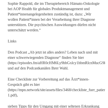
Sophie Rappold, die im Therapiebereich Hämato-Onkologie
bei AOP Health für globales Produktmanagement und
Patient*innenangelegenheiten zuständig ist, dazu: „Wir
wollen Patient*innen bei der Verarbeitung ihrer Diagnose
unterstützen. Die psychischen Auswirkungen dürfen nicht
unterschätzt werden.“
Links
Den Podcast „Ab jetzt ist alles anders? Leben nach und mit
einer schwerwiegenden Diagnose“ finden Sie hier
(https://episodes.fm/aHR0cHM6Ly9hbGxlcy1hbmRlcnMuc
und auf den Podcastkanälen Ihrer Wahl.
Eine Checkliste zur Vorbereitung auf das Ärzt*innen-
Gespräch gibt es hier
(https://mpn.network/site/assets/files/3468/checkliste_fuer_patien
1.pdf),
sieben Tipps für den Umgang mit einer seltenen Erkrankung