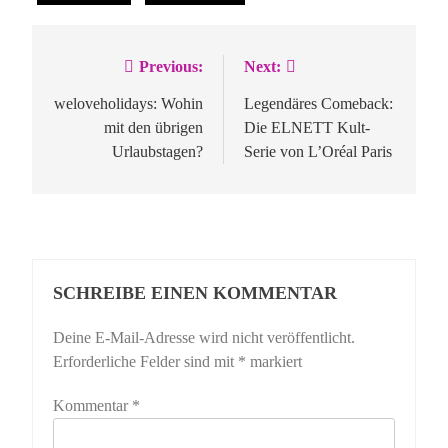
Previous:
Next:
Beitragsnavigation
weloveholidays: Wohin
Legendäres Comeback:
mit den übrigen
Die ELNETT Kult-
Urlaubstagen?
Serie von L’Oréal Paris
SCHREIBE EINEN KOMMENTAR
Deine E-Mail-Adresse wird nicht veröffentlicht.
Erforderliche Felder sind mit
*
markiert
Kommentar
*