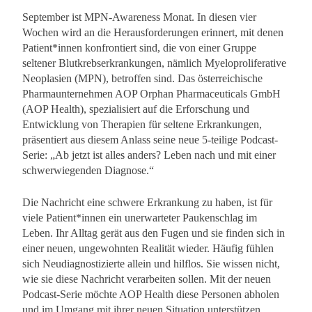
September ist MPN-Awareness Monat. In diesen vier
Wochen wird an die Herausforderungen erinnert, mit denen
Patient*innen konfrontiert sind, die von einer Gruppe
seltener Blutkrebserkrankungen, nämlich Myeloproliferative
Neoplasien (MPN), betroffen sind. Das österreichische
Pharmaunternehmen AOP Orphan Pharmaceuticals GmbH
(AOP Health), spezialisiert auf die Erforschung und
Entwicklung von Therapien für seltene Erkrankungen,
präsentiert aus diesem Anlass seine neue 5-teilige Podcast-
Serie: „Ab jetzt ist alles anders? Leben nach und mit einer
schwerwiegenden Diagnose.“
Die Nachricht eine schwere Erkrankung zu haben, ist für
viele Patient*innen ein unerwarteter Paukenschlag im
Leben. Ihr Alltag gerät aus den Fugen und sie finden sich in
einer neuen, ungewohnten Realität wieder. Häufig fühlen
sich Neudiagnostizierte allein und hilflos. Sie wissen nicht,
wie sie diese Nachricht verarbeiten sollen. Mit der neuen
Podcast-Serie möchte AOP Health diese Personen abholen
und im Umgang mit ihrer neuen Situation unterstützen.