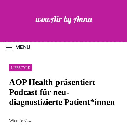
Skip
to
content
WOW-Air
MENU
LIFESTYLE
AOP Health präsentiert
Podcast für neu-
diagnostizierte Patient*innen
Wien (ots) –