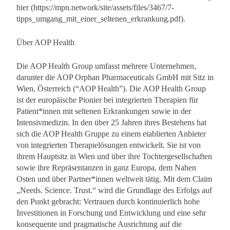
hier (https://mpn.network/site/assets/files/3467/7-
tipps_umgang_mit_einer_seltenen_erkrankung.pdf).
Über AOP Health
Die AOP Health Group umfasst mehrere Unternehmen,
darunter die AOP Orphan Pharmaceuticals GmbH mit Sitz in
Wien, Österreich (“AOP Health”). Die AOP Health Group
ist der europäische Pionier bei integrierten Therapien für
Patient*innen mit seltenen Erkrankungen sowie in der
Intensivmedizin. In den über 25 Jahren ihres Bestehens hat
sich die AOP Health Gruppe zu einem etablierten Anbieter
von integrierten Therapielösungen entwickelt. Sie ist von
ihrem Hauptsitz in Wien und über ihre Tochtergesellschaften
sowie ihre Repräsentanzen in ganz Europa, dem Nahen
Osten und über Partner*innen weltweit tätig. Mit dem Claim
„Needs. Science. Trust.“ wird die Grundlage des Erfolgs auf
den Punkt gebracht: Vertrauen durch kontinuierlich hohe
Investitionen in Forschung und Entwicklung und eine sehr
konsequente und pragmatische Ausrichtung auf die