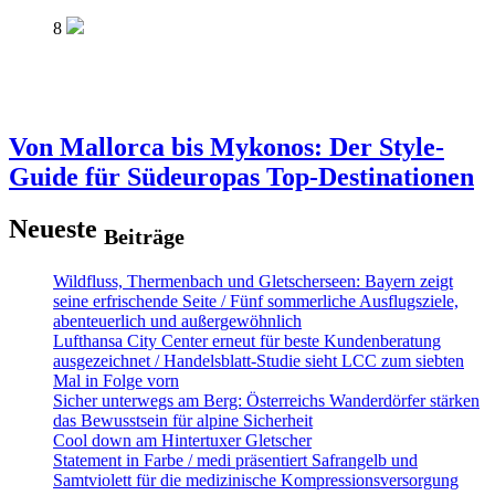
8
Von Mallorca bis Mykonos: Der Style-
Guide für Südeuropas Top-Destinationen
Neueste
Beiträge
Wildfluss, Thermenbach und Gletscherseen: Bayern zeigt
seine erfrischende Seite / Fünf sommerliche Ausflugsziele,
abenteuerlich und außergewöhnlich
Lufthansa City Center erneut für beste Kundenberatung
ausgezeichnet / Handelsblatt-Studie sieht LCC zum siebten
Mal in Folge vorn
Sicher unterwegs am Berg: Österreichs Wanderdörfer stärken
das Bewusstsein für alpine Sicherheit
Cool down am Hintertuxer Gletscher
Statement in Farbe / medi präsentiert Safrangelb und
Samtviolett für die medizinische Kompressionsversorgung