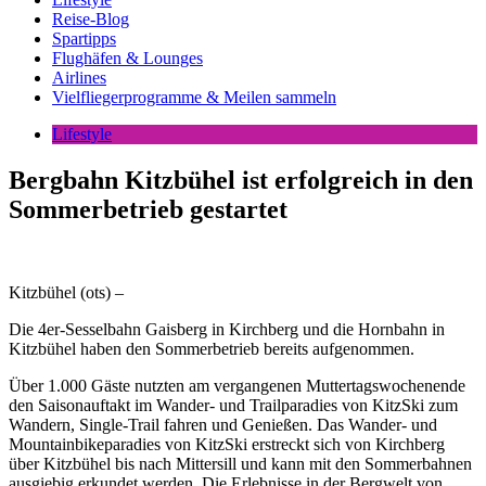
Reise-Blog
Spartipps
Flughäfen & Lounges
Airlines
Vielfliegerprogramme & Meilen sammeln
Lifestyle
Bergbahn Kitzbühel ist erfolgreich in den
Sommerbetrieb gestartet
Kitzbühel (ots) –
Die 4er-Sesselbahn Gaisberg in Kirchberg und die Hornbahn in
Kitzbühel haben den Sommerbetrieb bereits aufgenommen.
Über 1.000 Gäste nutzten am vergangenen Muttertagswochenende
den Saisonauftakt im Wander- und Trailparadies von KitzSki zum
Wandern, Single-Trail fahren und Genießen. Das Wander- und
Mountainbikeparadies von KitzSki erstreckt sich von Kirchberg
über Kitzbühel bis nach Mittersill und kann mit den Sommerbahnen
ausgiebig erkundet werden. Die Erlebnisse in der Bergwelt von