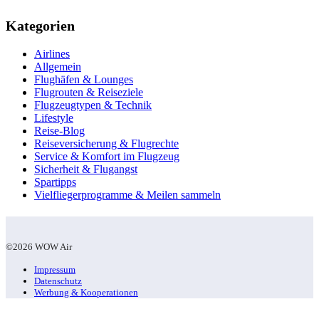
Kategorien
Airlines
Allgemein
Flughäfen & Lounges
Flugrouten & Reiseziele
Flugzeugtypen & Technik
Lifestyle
Reise-Blog
Reiseversicherung & Flugrechte
Service & Komfort im Flugzeug
Sicherheit & Flugangst
Spartipps
Vielfliegerprogramme & Meilen sammeln
©2026 WOW Air
Impressum
Datenschutz
Werbung & Kooperationen