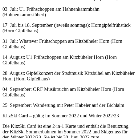
03. Juli: U1 Frühschoppen am Hahnenkammbahn
(Hahnenkammstüberl)
17. Juli bis 18. September (jeweils sonntags): Horngipfelfrühstück
(Horn Gipfelhaus)
31. Juli: Whatever Frühschoppen am Kitzbüheler Horn (Horn
Gipfelhaus)
14. August: U1 Frühschoppen am Kitzbüheler Horn (Horn
Gipfelhaus)
28. August: Gipfelkonzert der Stadtmusik Kitzbühel am Kitzbüheler
Horn (Horn Gipfelhaus)
04. September: ORF Musiktruchn am Kitzbüheler Horn (Horn
Gipfelhaus)
25. September: Wanderung mit Peter Habeler auf der Bichlalm
KitzSki Card – gültig im Sommer 2022 und Winter 2022/23
Die KitzSki Card ist eine 2-in-1 Karte und enthält die Benutzung
der KitzSki Sommerbahnen im Sommer 2022 und Skigenuss für
den Winter 2022/23. Sie ist bis 30. Juni 2022 zum