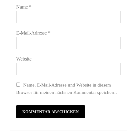
Name
*
E-Mail-Adresse
*
Website
Name, E-Mail-Adresse und Website in diesem
Browser für meinen nächsten Kommentar speichern.