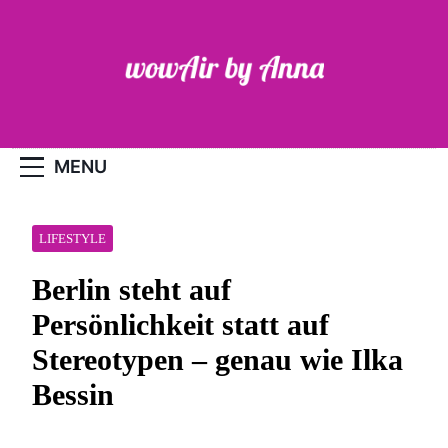
Skip
to
content
WOW-Air
MENU
LIFESTYLE
Berlin steht auf
Persönlichkeit statt auf
Stereotypen – genau wie Ilka
Bessin