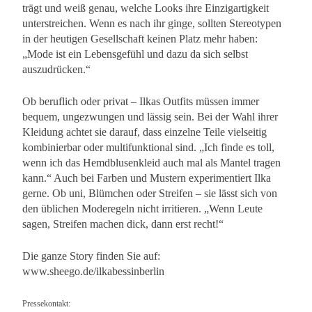
trägt und weiß genau, welche Looks ihre Einzigartigkeit
unterstreichen. Wenn es nach ihr ginge, sollten Stereotypen
in der heutigen Gesellschaft keinen Platz mehr haben:
„Mode ist ein Lebensgefühl und dazu da sich selbst
auszudrücken.“
Ob beruflich oder privat – Ilkas Outfits müssen immer
bequem, ungezwungen und lässig sein. Bei der Wahl ihrer
Kleidung achtet sie darauf, dass einzelne Teile vielseitig
kombinierbar oder multifunktional sind. „Ich finde es toll,
wenn ich das Hemdblusenkleid auch mal als Mantel tragen
kann.“ Auch bei Farben und Mustern experimentiert Ilka
gerne. Ob uni, Blümchen oder Streifen – sie lässt sich von
den üblichen Moderegeln nicht irritieren. „Wenn Leute
sagen, Streifen machen dick, dann erst recht!“
Die ganze Story finden Sie auf:
www.sheego.de/ilkabessinberlin
Pressekontakt: