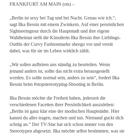
FRANKFURT AM MAIN (ots) –
„Berlin ist sexy bei Tag und bei Nacht. Genau wie ich.“,
sagt Ilka Bessin mit einem Zwinkern. Auf einer persönlichen
Sightseeingtour durch die Hauptstadt und ihre eigene
Wahlheimat stellt die Künstlerin Ilka Bessin ihre Lieblings-
Outfits der Curvy Fashionmarke sheego vor und verrät
dabei, was für sie im Leben wirklich zählt.
„Wir sollen aufhören uns ständig zu beurteilen. Wenn
jemand anders ist, sollte das nicht extra herausgestellt
werden. Es sollte normal sein, anders zu sein“, fordert Ilka
Bessin beim #stopstereotyping-Shooting in Berlin.
Ilka Bessin möchte die Freiheit haben, jederzeit die
verschiedenen Facetten ihrer Persönlichkeit auszuleben:
„Berlin ist ganz klar eine der modischen Hauptstädte. Hier
kannst du alles tragen, machen und tun. Niemand guckt dich
schräg an.“ Der TV-Star hat sich schon immer von den
Stereotypen abgesetzt. Ilka möchte selbst bestimmen, was sie