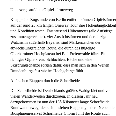
Unterwegs auf dem Gipfelstürmerweg
Knapp eine Zugstunde von Berlin entfernt können Gipfelstürme
auf der rund 23 km langen Oneway-Tour ihre Höhentauglichkeit
und Kondition testen. Fast tausend Höhenmeter (alle Aufstiege
zusammengerechnet), vier Aussichtstürmen und der einzige
Watzmann außerhalb Bayerns, sind Markenzeichen der
abwechslungsreichen Route, die durch das hügelige
Oberbarnimer Hochplateau bei Bad Freienwalde führt. Ein
richtiges Gipfelkreuz, Schluchten, Bäche und eine
Skisprungschanze sorgen dafür, dass man sich in den Weiten
Brandenburgs fast wie im Hochgebirge fühlt.
Auf sieben Etappen durch die Schorfheide
Die Schorfheide ist Deutschlands größtes Waldgebiet und von
vielen Wanderwegen durchzogen. In diesem Jahr neu
dazugekommen ist nun der 135 Kilometer lange Schorfheide
Rundwanderweg, der sich in sieben Etappen gliedert. Neben de
Biosphärenreservat Schorfheide-Chorin führt die Route auch