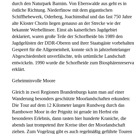
durch den Naturpark Barnim. Von Eberswalde aus geht es in
östliche Richtung. Niederfinow mit dem gigantischen
Schiffhebewerk, Oderberg, Joachimsthal und das fast 750 Jahre
alte Kloster Chorin liegen genauso an der Strecke wie der
bekannte Werbellinsee. Einst als kaiserliches Jagdgebiet
deklariert, waren große Teile der Schorfheide bis 1989 den
Jagdgelüsten der DDR-Oberen und ihrer Staatsgäste vorbehalten
Gesperrt für die Allgemeinheit, konnte sich in jahrzehntelanger
Abgeschiedenheit unverfälschte, teils urtümliche Landschaft
entwickeln. 1990 wurde die Schorfheide zum Biosphärenreserva
erklärt.
Geheimnisvolle Moore
Gleich in zwei Regionen Brandenburgs kann man auf einer
Wanderung besonders geschützte Moorlandschaften erkunden:
Die Tour auf dem 12 Kilometer langen Rundweg durch das
Rambower Moor in der Prignitz ist gerade im Herbst ein
besonderes Erlebnis, dann rasten hier hunderte Kraniche, die
abends laut trompetend ihre Kreise über der Moorlandschaft
ziehen. Zum Vogelzug gibt es auch regelmäßig geführte Touren