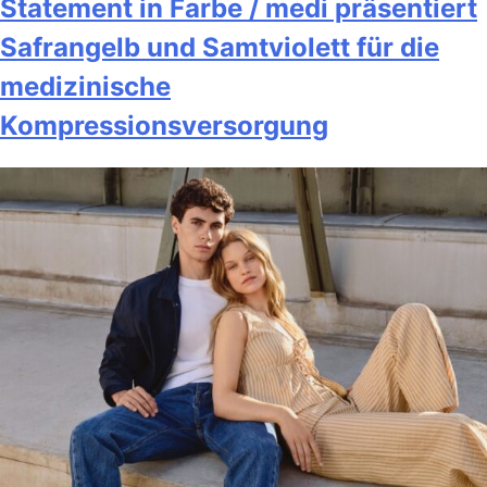
Statement in Farbe / medi präsentiert
Safrangelb und Samtviolett für die
medizinische
Kompressionsversorgung