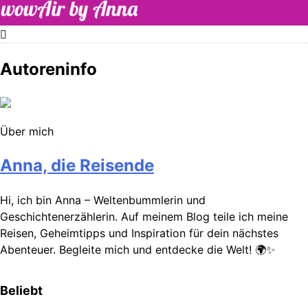
Skip
to
content
WOW-Air
Autoreninfo
Über mich
Anna, die Reisende
Hi, ich bin Anna – Weltenbummlerin und
Geschichtenerzählerin. Auf meinem Blog teile ich meine
Reisen, Geheimtipps und Inspiration für dein nächstes
Abenteuer. Begleite mich und entdecke die Welt! 🌍✨
Beliebt