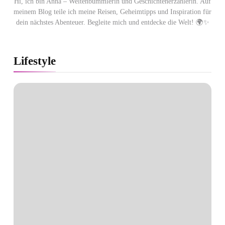
Hi, ich bin Anna – Weltenbummlerin und Geschichtenerzählerin. Auf
meinem Blog teile ich meine Reisen, Geheimtipps und Inspiration für
dein nächstes Abenteuer. Begleite mich und entdecke die Welt! 🌍✨
Lifestyle