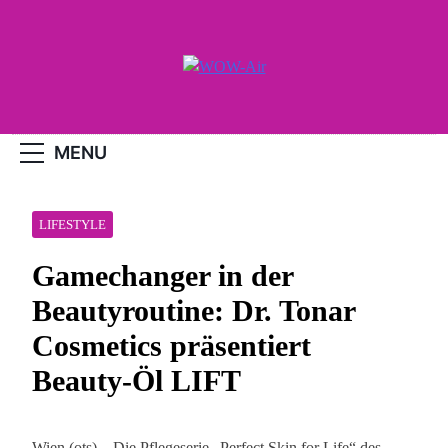
Skip
to
content
WOW-Air
MENU
LIFESTYLE
Gamechanger in der
Beautyroutine: Dr. Tonar
Cosmetics präsentiert
Beauty-Öl LIFT
Wien (ots) – Die Pflegeserie „Perfect Skin for Life“ des