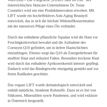
österreichischen Skincare-Unternehmens Dr. Tonar
Cosmetics wird um eine Produktinnovation erweitert. Mit
LIFT wurde ein hocheffektives Anti-Aging Beautyöl
entwickelt, das in sich die höchste Wirkstoffkonzentration
mit der intensiven Pflege eines Öls verbindet.
Durch das enthaltene pflanzliche Squalan wird die Haut vor
Feuchtigkeitsverlust bewahrt und die Aufnahme des
Coenzym Q10 gefördert, um in tiefere Hautschichten
einzudringen. Ebenso sorgt das Q10 als Energielieferant für
straffere Haut und reduziert Falten. Besonders trockene Haut
wird durch das enthaltene Aprikosenkernöl intensiv gepflegt.
Dadurch wird das Bindegewebe einzigartig gestärkt und vor
freien Radikalen geschützt.
Das vegane LIFT wurde dermatologisch entwickelt und
enthält natürliche, bioidente Rohstoffe. Dazu ist es frei von
Silikonen, Mineralölen sowie Parabenen, und wird exklusiv
in Österreich hergestellt.