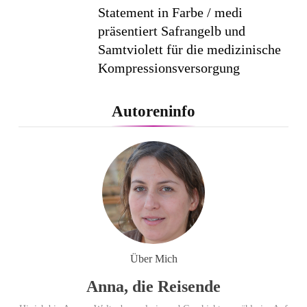
Statement in Farbe / medi
präsentiert Safrangelb und
Samtviolett für die medizinische
Kompressionsversorgung
PEPE JEANS LONDON AW26
Autoreninfo
Flachste mechanische
Weltzeituhr gewinnt Red Dot:
Best of the Best 2026 / NOMOS
Glashütte erzielt 94 von 100
Punkten.
Über Mich
Anna, die Reisende