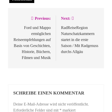
Previous:
Next:
Beitragsnavigation
Ford und Mappo
RadReiseRegion
ermöglichen
Naturschatzkammern
Reiseempfehlungen auf
startet in die erste
Basis von Geschichten,
Saison / Mit Radgenuss
Historie, Büchern,
durchs Allgäu
Filmen und Musik
SCHREIBE EINEN KOMMENTAR
Deine E-Mail-Adresse wird nicht veröffentlicht.
Erforderliche Felder sind mit
*
markiert