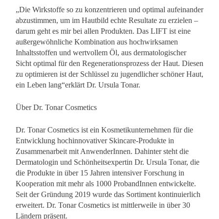
„Die Wirkstoffe so zu konzentrieren und optimal aufeinander
abzustimmen, um im Hautbild echte Resultate zu erzielen –
darum geht es mir bei allen Produkten. Das LIFT ist eine
außergewöhnliche Kombination aus hochwirksamen
Inhaltsstoffen und wertvollem Öl, aus dermatologischer
Sicht optimal für den Regenerationsprozess der Haut. Diesen
zu optimieren ist der Schlüssel zu jugendlicher schöner Haut,
ein Leben lang“erklärt Dr. Ursula Tonar.
Über Dr. Tonar Cosmetics
Dr. Tonar Cosmetics ist ein Kosmetikunternehmen für die
Entwicklung hochinnovativer Skincare-Produkte in
Zusammenarbeit mit AnwenderInnen. Dahinter steht die
Dermatologin und Schönheitsexpertin Dr. Ursula Tonar, die
die Produkte in über 15 Jahren intensiver Forschung in
Kooperation mit mehr als 1000 ProbandInnen entwickelte.
Seit der Gründung 2019 wurde das Sortiment kontinuierlich
erweitert. Dr. Tonar Cosmetics ist mittlerweile in über 30
Ländern präsent.