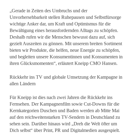
„Gerade in Zeiten des Umbruchs und der
Unvorhersehbarkeit stellen Ruhepausen und Selbstfürsorge
wichtige Anker dar, um Kraft und Optimismus für die
Bewältigung eines herausfordernden Alltags zu schöpfen.
Deshalb rufen wir die Menschen bewusst dazu auf, sich
gezielt Auszeiten zu gönnen. Mit unserem breiten Sortiment
bieten wir Produkte, die helfen, neue Energie zu schöpfen,
und begleiten unsere Konsumentinnen und Konsumenten in
ihren Glücksmomenten“, erläutert Kneipp CMO Hansen.
Rückkehr ins TV und globale Umsetzung der Kampagne in
allen Ländern
Für Kneipp ist dies nach zwei Jahren die Rückkehr ins
Fernsehen. Der Kampagnenfilm sowie Cut-Downs für die
Kernkategorien Duschen und Baden werden ab Mitte Mai
auf den reichweitenstarken TV-Sendern in Deutschland zu
sehen sein. Darüber hinaus wird „Dreh die Welt öfter um
Dich selbst“ über Print, PR und Digitalmedien ausgespielt.