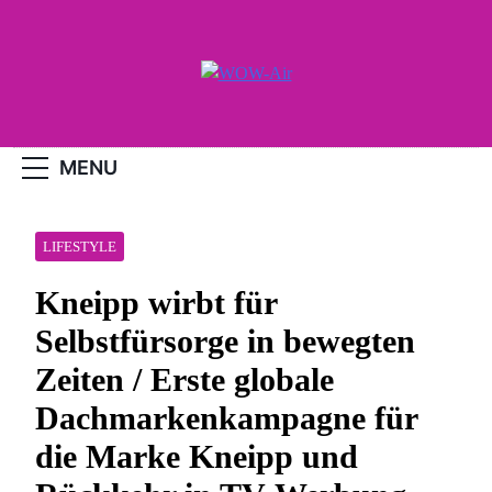
Skip
to
content
WOW-Air
MENU
LIFESTYLE
Kneipp wirbt für
Selbstfürsorge in bewegten
Zeiten / Erste globale
Dachmarkenkampagne für
die Marke Kneipp und