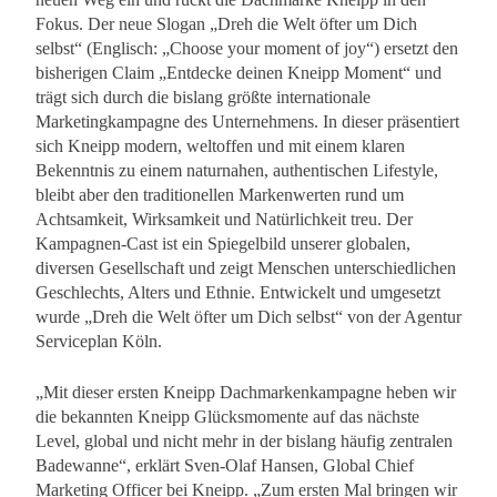
Fokus. Der neue Slogan „Dreh die Welt öfter um Dich
selbst“ (Englisch: „Choose your moment of joy“) ersetzt den
bisherigen Claim „Entdecke deinen Kneipp Moment“ und
trägt sich durch die bislang größte internationale
Marketingkampagne des Unternehmens. In dieser präsentiert
sich Kneipp modern, weltoffen und mit einem klaren
Bekenntnis zu einem naturnahen, authentischen Lifestyle,
bleibt aber den traditionellen Markenwerten rund um
Achtsamkeit, Wirksamkeit und Natürlichkeit treu. Der
Kampagnen-Cast ist ein Spiegelbild unserer globalen,
diversen Gesellschaft und zeigt Menschen unterschiedlichen
Geschlechts, Alters und Ethnie. Entwickelt und umgesetzt
wurde „Dreh die Welt öfter um Dich selbst“ von der Agentur
Serviceplan Köln.
„Mit dieser ersten Kneipp Dachmarkenkampagne heben wir
die bekannten Kneipp Glücksmomente auf das nächste
Level, global und nicht mehr in der bislang häufig zentralen
Badewanne“, erklärt Sven-Olaf Hansen, Global Chief
Marketing Officer bei Kneipp. „Zum ersten Mal bringen wir