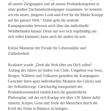
all unsere Zielgruppen und all unsere Produktkategorien in
einer großen Dachmarkenkampagne zusammen. So kreieren
wir ein neues, jüngeres Look-and-Feel für die Marke Kneipp
auf der ganzen Welt.“ Dabei geht die zentrale
Kampagnenidee bewusst auch über das individuelle
Wohlbefinden hinaus: Denn nur wer sich regelmäßig um
sich selbst kümmert, kann auch für andere da sein.
Kleine Momente der Freude für Lebensstärke und
Zufriedenheit
Realisiert wurde „Dreh die Welt öfter um Dich selbst“
Anfang des Jahres im Süden von Chile. Umgeben von Seen,
Bergen, Wäldern und Vulkanen genießen die Kampagnen-
Gesichter ihren ganz individuellen Moment des Glücks und
der Selbstfürsorge. Gleichzeitig transportiert der
Produktionsstandort eindrücklich die ganzheitliche
Philosophie, mit der sich Kneipp seit über 130 Jahren dafür
einsetzt, Körper, Geist und Seele der Menschen durch die
Kraft der Natur in Balance zu bringen.