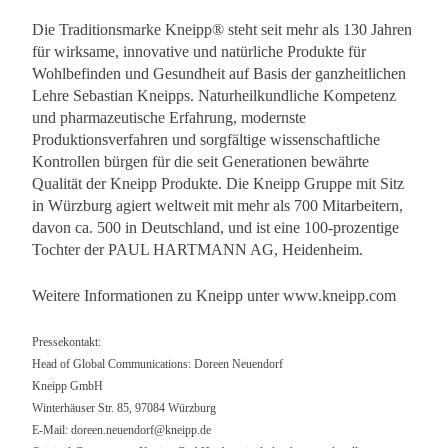
Die Traditionsmarke Kneipp® steht seit mehr als 130 Jahren
für wirksame, innovative und natürliche Produkte für
Wohlbefinden und Gesundheit auf Basis der ganzheitlichen
Lehre Sebastian Kneipps. Naturheilkundliche Kompetenz
und pharmazeutische Erfahrung, modernste
Produktionsverfahren und sorgfältige wissenschaftliche
Kontrollen bürgen für die seit Generationen bewährte
Qualität der Kneipp Produkte. Die Kneipp Gruppe mit Sitz
in Würzburg agiert weltweit mit mehr als 700 Mitarbeitern,
davon ca. 500 in Deutschland, und ist eine 100-prozentige
Tochter der PAUL HARTMANN AG, Heidenheim.
Weitere Informationen zu Kneipp unter www.kneipp.com
Pressekontakt:
Head of Global Communications: Doreen Neuendorf
Kneipp GmbH
Winterhäuser Str. 85, 97084 Würzburg
E-Mail:
doreen.neuendorf@kneipp.de