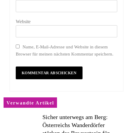
Website
Name, E-Mail-Adresse und Website in diesem
Browser für meinen nächsten Kommentar speichern.
Verwandte Artikel
Sicher unterwegs am Berg:
Österreichs Wanderdörfer
stärken das Bewusstsein für