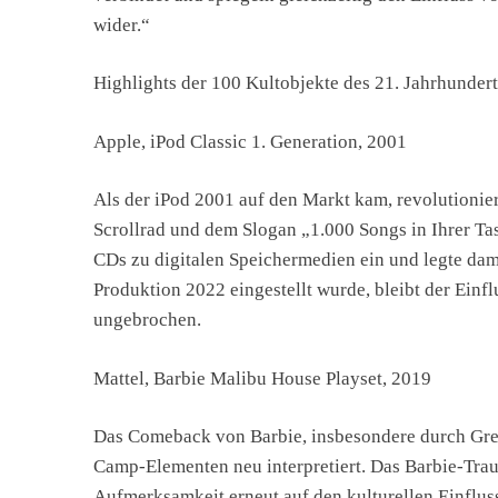
wider.“
Highlights der 100 Kultobjekte des 21. Jahrhundert
Apple, iPod Classic 1. Generation, 2001
Als der iPod 2001 auf den Markt kam, revolutionie
Scrollrad und dem Slogan „1.000 Songs in Ihrer Tas
CDs zu digitalen Speichermedien ein und legte da
Produktion 2022 eingestellt wurde, bleibt der Einfl
ungebrochen.
Mattel, Barbie Malibu House Playset, 2019
Das Comeback von Barbie, insbesondere durch Gret
Camp-Elementen neu interpretiert. Das Barbie-Trau
Aufmerksamkeit erneut auf den kulturellen Einfluss