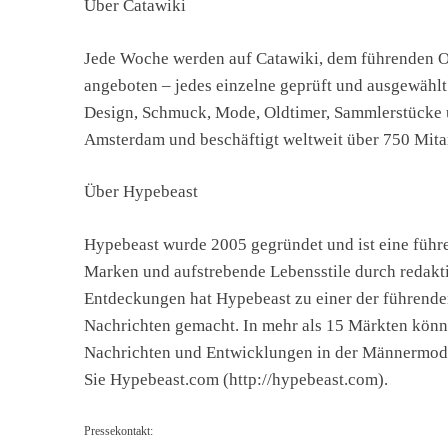
Über Catawiki
Jede Woche werden auf Catawiki, dem führenden On
angeboten – jedes einzelne geprüft und ausgewählt
Design, Schmuck, Mode, Oldtimer, Sammlerstücke und
Amsterdam und beschäftigt weltweit über 750 Mitar
Über Hypebeast
Hypebeast wurde 2005 gegründet und ist eine führe
Marken und aufstrebende Lebensstile durch redakti
Entdeckungen hat Hypebeast zu einer der führende
Nachrichten gemacht. In mehr als 15 Märkten könne
Nachrichten und Entwicklungen in der Männermode
Sie Hypebeast.com (http://hypebeast.com).
Pressekontakt: