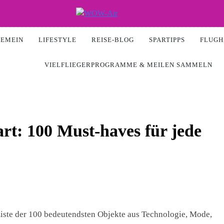
Air
GEMEIN
LIFESTYLE
REISE-BLOG
SPARTIPPS
FLUGH
VIELFLIEGERPROGRAMME & MEILEN SAMMELN
rt: 100 Must-haves für jede
ste der 100 bedeutendsten Objekte aus Technologie, Mode,