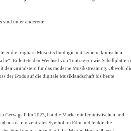
s sind unter anderem:
rte er die tragbare Musiktechnologie mit seinem ikonischen
che“. Er leitete den Wechsel von Tonträgern wie Schallplatten
mit den Grundstein für das moderne Musikstreaming. Obwohl di
uss der iPods auf die digitale Musiklandschaft bis heute
a Gerwigs Film 2023, hat die Marke mit feministischen und
mhaus ist ein zentrales Symbol im Film und lenkte die
 des Spielzeugs, speziell auf das Malibu House Playset.