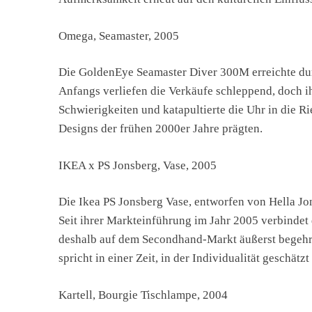
Omega, Seamaster, 2005
Die GoldenEye Seamaster Diver 300M erreichte dur
Anfangs verliefen die Verkäufe schleppend, doch ih
Schwierigkeiten und katapultierte die Uhr in die R
Designs der frühen 2000er Jahre prägten.
IKEA x PS Jonsberg, Vase, 2005
Die Ikea PS Jonsberg Vase, entworfen von Hella J
Seit ihrer Markteinführung im Jahr 2005 verbindet 
deshalb auf dem Secondhand-Markt äußerst begehrt. 
spricht in einer Zeit, in der Individualität geschätz
Kartell, Bourgie Tischlampe, 2004