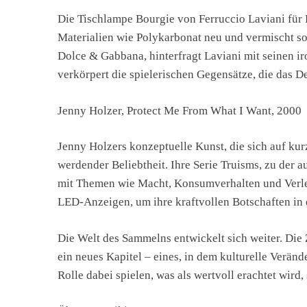
Die Tischlampe Bourgie von Ferruccio Laviani für 
Materialien wie Polykarbonat neu und vermischt so 
Dolce & Gabbana, hinterfragt Laviani mit seinen 
verkörpert die spielerischen Gegensätze, die das D
Jenny Holzer, Protect Me From What I Want, 2000
Jenny Holzers konzeptuelle Kunst, die sich auf ku
werdender Beliebtheit. Ihre Serie Truisms, zu der 
mit Themen wie Macht, Konsumverhalten und Verlet
LED-Anzeigen, um ihre kraftvollen Botschaften in d
Die Welt des Sammelns entwickelt sich weiter. Die
ein neues Kapitel – eines, in dem kulturelle Verä
Rolle dabei spielen, was als wertvoll erachtet wird,