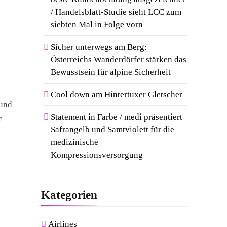
/ Handelsblatt-Studie sieht LCC zum
siebten Mal in Folge vorn
Sicher unterwegs am Berg:
Österreichs Wanderdörfer stärken das
Bewusstsein für alpine Sicherheit
Cool down am Hintertuxer Gletscher
 und
Statement in Farbe / medi präsentiert
e
Safrangelb und Samtviolett für die
medizinische
Kompressionsversorgung
Kategorien
Airlines