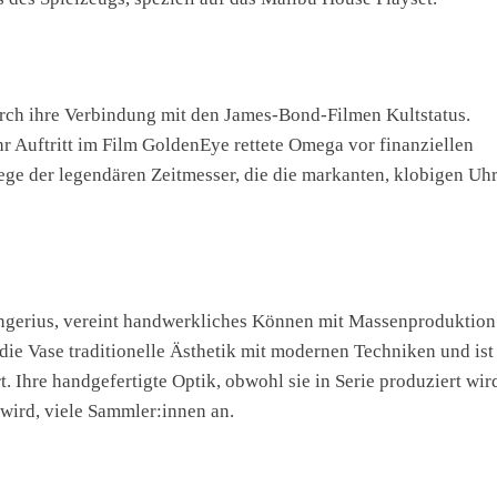
ch ihre Verbindung mit den James-Bond-Filmen Kultstatus.
r Auftritt im Film GoldenEye rettete Omega vor finanziellen
iege der legendären Zeitmesser, die die markanten, klobigen Uh
ongerius, vereint handwerkliches Können mit Massenproduktion
die Vase traditionelle Ästhetik mit modernen Techniken und ist
Ihre handgefertigte Optik, obwohl sie in Serie produziert wir
t wird, viele Sammler:innen an.