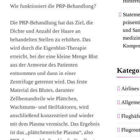
Hintert
Wie funktioniert die PRP-Behandlung?
Stateme
präsent
Die PRP-Behandlung hat das Ziel, die
und Sam
Dichte und Anzahl der Haare an
medizin
behandelten Stellen zu erhöhen. Das
Kompre
wird durch die Eigenblut-Therapie
erreicht, bei der eine kleine Menge Blut
aus der Armvene des Patienten
Katego
entnommen und dann in einer
Zentrifuge getrennt wird. Das feste
Airlines
Material des Blutes, darunter
Zellbestandteile wie Plättchen,
Allgeme
Wachstums- und Heilfaktoren, wird
anschließend konzentriert und wieder
Flughäf
mit dem Plasma vermischt. Das Ergebnis
Flugrout
ist das „plättchenreiche Plasma“, also