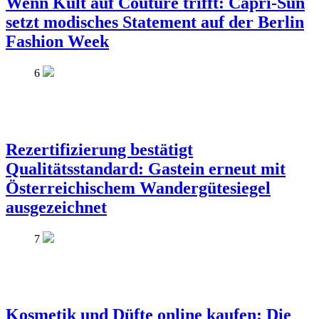
Wenn Kult auf Couture trifft: Capri-Sun
setzt modisches Statement auf der Berlin
Fashion Week
6
Rezertifizierung bestätigt
Qualitätsstandard: Gastein erneut mit
Österreichischem Wandergütesiegel
ausgezeichnet
7
Kosmetik und Düfte online kaufen: Die