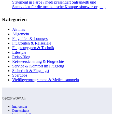
Statement in Farbe / medi präsentiert Safrangelb und
Samtviolett für die medizinische Kompressionsversorgung
Kategorien
Airlines
Allgemein
Flughäfen & Lounges
Flugrouten & Reiseziele
Flugzeugtypen & Technik
Lifestyle
Reise-Blog
Reiseversicherung & Flugrechte
Service & Komfort im Flugzeug
Sicherheit & Flugangst
Spartipps
Vielfliegerprogramme & Meilen sammeln
©2026 WOW Air
Impressum
Datenschutz