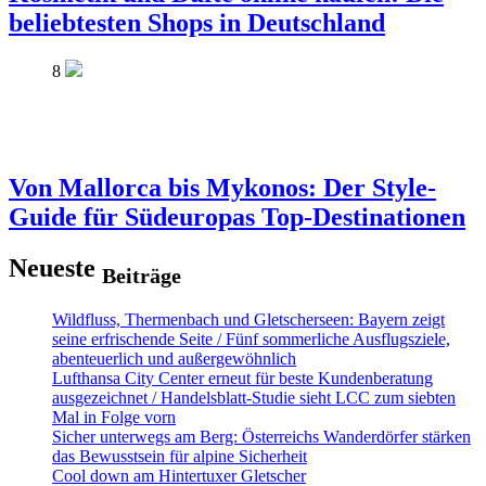
beliebtesten Shops in Deutschland
8
Von Mallorca bis Mykonos: Der Style-
Guide für Südeuropas Top-Destinationen
Neueste
Beiträge
Wildfluss, Thermenbach und Gletscherseen: Bayern zeigt
seine erfrischende Seite / Fünf sommerliche Ausflugsziele,
abenteuerlich und außergewöhnlich
Lufthansa City Center erneut für beste Kundenberatung
ausgezeichnet / Handelsblatt-Studie sieht LCC zum siebten
Mal in Folge vorn
Sicher unterwegs am Berg: Österreichs Wanderdörfer stärken
das Bewusstsein für alpine Sicherheit
Cool down am Hintertuxer Gletscher