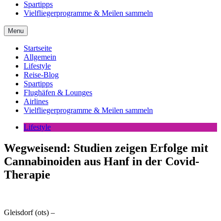
Spartipps
Vielfliegerprogramme & Meilen sammeln
Menu
Startseite
Allgemein
Lifestyle
Reise-Blog
Spartipps
Flughäfen & Lounges
Airlines
Vielfliegerprogramme & Meilen sammeln
Lifestyle
Wegweisend: Studien zeigen Erfolge mit
Cannabinoiden aus Hanf in der Covid-
Therapie
Gleisdorf (ots) –