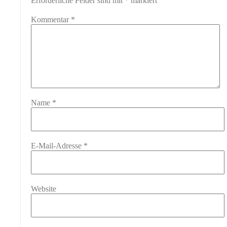
Erforderliche Felder sind mit
*
markiert
Kommentar
*
Name
*
E-Mail-Adresse
*
Website