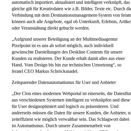
automatisch importiert, aktualisiert und intelligent verknüpft, das
gleiche gilt für Kreativdaten wie z.B. Bilder, Texte etc. Durch di
Verbindung mit dem Destinationsmanagement-System von ferate
können auch alle Angebote, egal ob Unterkunft, Erlebnis, Artike
oder Veranstaltung direkt gebucht werden.
„Aufgrund unserer Beteiligung an der Multimediaagentur
Pixelpoint ist es uns ab sofort möglich, auch individuell
gewünschte Darstellungen des Deskline Contents für unsere
Kunden zu realisieren. Der Kunde erhält damit alles aus einer
Hand. Vom Design bis hin zur technischen Umsetzung“, so
feratel CEO Markus Schröcksnadel.
Zeitsparender Datenautomatismus für User und Anbieter
„Der Clou eines modernen Webportal ist einerseits, die Datenflut
aus verschiedenen Systemen intelligent zu verknüpfen und diese
für User designoptimiert und logisch zu präsentieren. Und
andrerseits müssen die Daten für unsere Kunden, die Anbieter, s
zeiteffizient wie möglich verwaltbar sein. Das Schlagwort dabei
ist Automatismus. Durch unsere Zusammenarbeit von