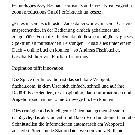
technologies AG, Flachau Tourismus und deren Kreativagentur
zoom productions GmbH erfolgreich umgesetzt.
„Eines unserer wichtigsten Ziele dabei war es, unseren Gästen e
ansprechendes, in der Bedienung einfach gehaltenes und
zeitgemäßes Format zu bieten, damit diese ein möglichst großes
Spektrum an touristischen Leistungen – quasi alles unter einem
Dach – online buchen können“, so Andreas Fischbacher,
Geschäftsführer von Flachau Tourismus.
Inspiration trifft Innovation
Die Spitze der Innovation ist das sichtbare Webportal
flachau.com, in dem User sich einfach, schnell und auf ihre
Bedürfnisse orientiert, erst Inspiration, dann Informationen und
Angebote suchen und ohne Umwege buchen können.
Dies ermöglicht das intelligente Datenmanagement-System
dataCycle, das als Content- und Daten-Hub funktioniert und übe
Schnittstellen die Informationen automatisch am Webportal
ausliefert: Sogenannte Stammdaten werden von z.B. feratel